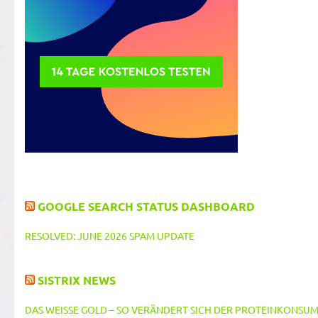
GOOGLE SEARCH STATUS DASHBOARD
RESOLVED: JUNE 2026 SPAM UPDATE
SISTRIX NEWS
DAS WEISSE GOLD – SO VERÄNDERT SICH DER PROTEINKONSUM 