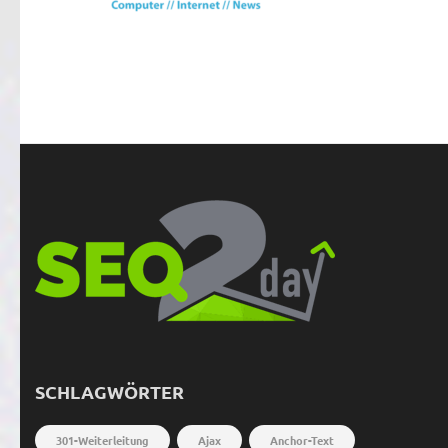
SCHLAGWÖRTER
301-Weiterleitung
Ajax
Anchor-Text