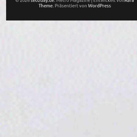
Theme
. Präsentiert von
WordPress