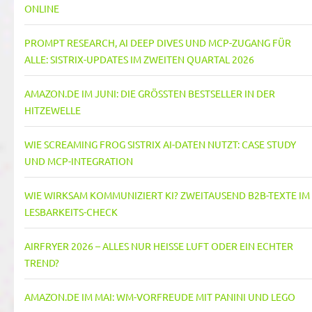
NLINE
PROMPT RESEARCH, AI DEEP DIVES UND MCP-ZUGANG FÜR
ALLE: SISTRIX-UPDATES IM ZWEITEN QUARTAL 2026
AMAZON.DE IM JUNI: DIE GRÖSSTEN BESTSELLER IN DER H
ITZEWELLE
WIE SCREAMING FROG SISTRIX AI-DATEN NUTZT: CASE STUDY
UND MCP-INTEGRATION
WIE WIRKSAM KOMMUNIZIERT KI? ZWEITAUSEND B2B-TEXTE IM
LESBARKEITS-CHECK
AIRFRYER 2026 – ALLES NUR HEISSE LUFT ODER EIN ECHTER T
REND?
AMAZON.DE IM MAI: WM-VORFREUDE MIT PANINI UND LEGO