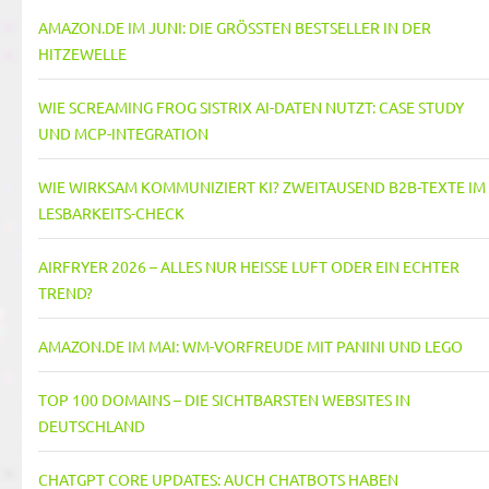
AMAZON.DE IM JUNI: DIE GRÖSSTEN BESTSELLER IN DER H
ITZEWELLE
WIE SCREAMING FROG SISTRIX AI-DATEN NUTZT: CASE STUDY
UND MCP-INTEGRATION
WIE WIRKSAM KOMMUNIZIERT KI? ZWEITAUSEND B2B-TEXTE IM
LESBARKEITS-CHECK
AIRFRYER 2026 – ALLES NUR HEISSE LUFT ODER EIN ECHTER T
REND?
AMAZON.DE IM MAI: WM-VORFREUDE MIT PANINI UND LEGO
TOP 100 DOMAINS – DIE SICHTBARSTEN WEBSITES IN
DEUTSCHLAND
CHATGPT CORE UPDATES: AUCH CHATBOTS HABEN