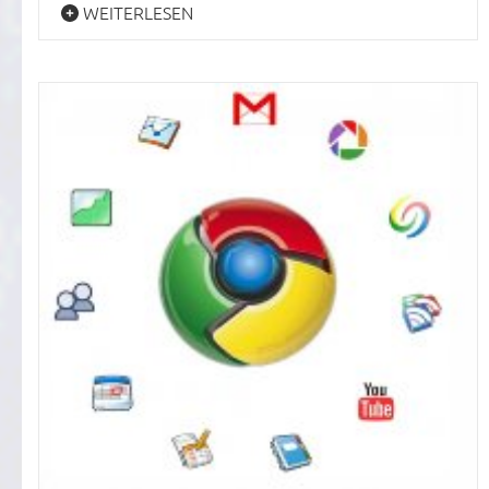
WEITERLESEN