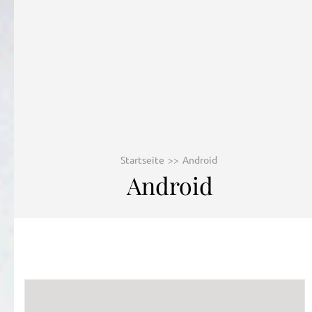
Startseite
>>
Android
Android