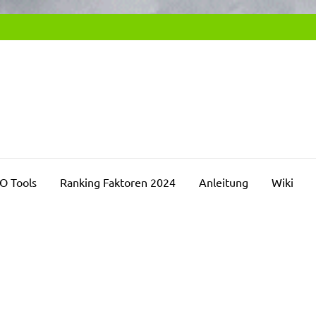
SEO2DAY.DE
chmaschinenoptimierung Blog
O Tools
Ranking Faktoren 2024
Anleitung
Wiki