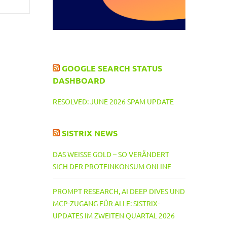
GOOGLE SEARCH STATUS
DASHBOARD
RESOLVED: JUNE 2026 SPAM UPDATE
SISTRIX NEWS
DAS WEISSE GOLD – SO VERÄNDERT S
ICH DER PROTEINKONSUM ONLINE
PROMPT RESEARCH, AI DEEP DIVES UND
MCP-ZUGANG FÜR ALLE: SISTRIX-
UPDATES IM ZWEITEN QUARTAL 2026