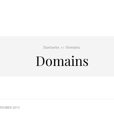
Startseite
>>
Domains
Domains
PTEMBER 2013