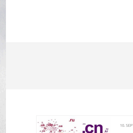
10. SE