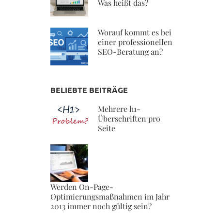
Was heißt das?
Worauf kommt es bei
einer professionellen
SEO-Beratung an?
BELIEBTE BEITRÄGE
Mehrere h1-
Überschriften pro
Seite
Werden On-Page-
Optimierungsmaßnahmen im Jahr
2013 immer noch gültig sein?