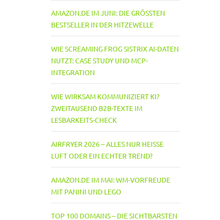
AMAZON.DE IM JUNI: DIE GRÖSSTEN B
ESTSELLER IN DER HITZEWELLE
WIE SCREAMING FROG SISTRIX AI-DATEN
NUTZT: CASE STUDY UND MCP-
INTEGRATION
WIE WIRKSAM KOMMUNIZIERT KI?
ZWEITAUSEND B2B-TEXTE IM
LESBARKEITS-CHECK
AIRFRYER 2026 – ALLES NUR HEISSE L
UFT ODER EIN ECHTER TREND?
AMAZON.DE IM MAI: WM-VORFREUDE
MIT PANINI UND LEGO
TOP 100 DOMAINS – DIE SICHTBARSTEN