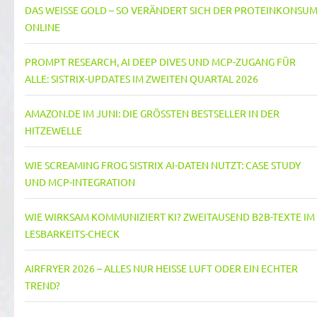
DAS WEISSE GOLD – SO VERÄNDERT SICH DER PROTEINKONSUM 
NLINE
PROMPT RESEARCH, AI DEEP DIVES UND MCP-ZUGANG FÜR
ALLE: SISTRIX-UPDATES IM ZWEITEN QUARTAL 2026
AMAZON.DE IM JUNI: DIE GRÖSSTEN BESTSELLER IN DER H
ITZEWELLE
WIE SCREAMING FROG SISTRIX AI-DATEN NUTZT: CASE STUDY
UND MCP-INTEGRATION
WIE WIRKSAM KOMMUNIZIERT KI? ZWEITAUSEND B2B-TEXTE IM
LESBARKEITS-CHECK
AIRFRYER 2026 – ALLES NUR HEISSE LUFT ODER EIN ECHTER T
REND?