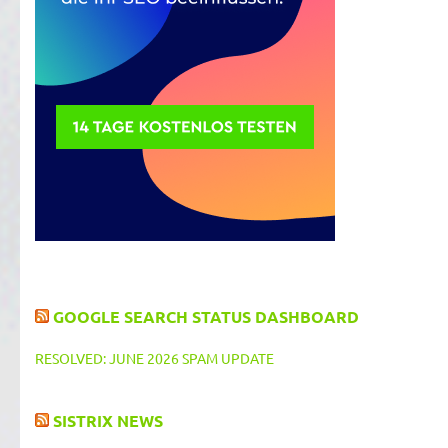
GOOGLE SEARCH STATUS DASHBOARD
RESOLVED: JUNE 2026 SPAM UPDATE
SISTRIX NEWS