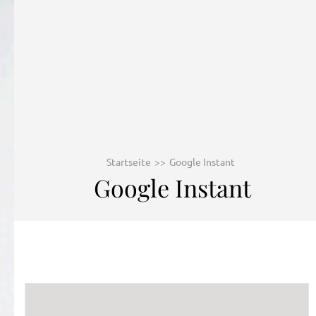
Startseite
>>
Google Instant
Google Instant