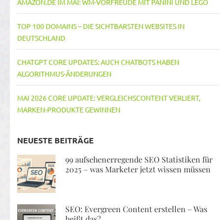
AMAZON.DE IM MAI: WM-VORFREUDE MIT PANINI UND LEGO
TOP 100 DOMAINS – DIE SICHTBARSTEN WEBSITES IN
DEUTSCHLAND
CHATGPT CORE UPDATES: AUCH CHATBOTS HABEN
ALGORITHMUS-ÄNDERUNGEN
MAI 2026 CORE UPDATE: VERGLEICHSCONTENT VERLIERT,
MARKEN-PRODUKTE GEWINNEN
NEUESTE BEITRÄGE
99 aufsehenerregende SEO Statistiken für
2025 – was Marketer jetzt wissen müssen
SEO: Evergreen Content erstellen – Was
heißt das?