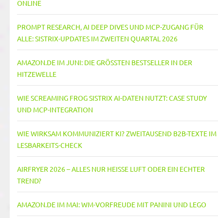
NLINE
PROMPT RESEARCH, AI DEEP DIVES UND MCP-ZUGANG FÜR
ALLE: SISTRIX-UPDATES IM ZWEITEN QUARTAL 2026
AMAZON.DE IM JUNI: DIE GRÖSSTEN BESTSELLER IN DER H
ITZEWELLE
WIE SCREAMING FROG SISTRIX AI-DATEN NUTZT: CASE STUDY
UND MCP-INTEGRATION
WIE WIRKSAM KOMMUNIZIERT KI? ZWEITAUSEND B2B-TEXTE IM
LESBARKEITS-CHECK
AIRFRYER 2026 – ALLES NUR HEISSE LUFT ODER EIN ECHTER T
REND?
AMAZON.DE IM MAI: WM-VORFREUDE MIT PANINI UND LEGO