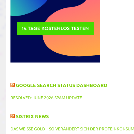
GOOGLE SEARCH STATUS DASHBOARD
RESOLVED: JUNE 2026 SPAM UPDATE
SISTRIX NEWS
DAS WEISSE GOLD – SO VERÄNDERT SICH DER PROTEINKONSUM 