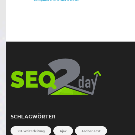
SCHLAGWÖRTER
301-Weiterleitung
Ajax
Anchor-Text