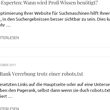
Experten: Wann wird Profi Wissen benötigt?
ptimierung Ihrer Website für Suchmaschinen hilft Ihne
, in den Suchergebnissen besser sichtbar zu sein. Dies 
ehr …
ITERLESEN
TOBER 2011
Rank Vererbung trotz einer robots.txt
esetzten Links auf die Hauptseite oder auf eine Unterse
ben den Pagerank, selbst dann wenn sie duch robots.tx
iert …
ITERLESEN