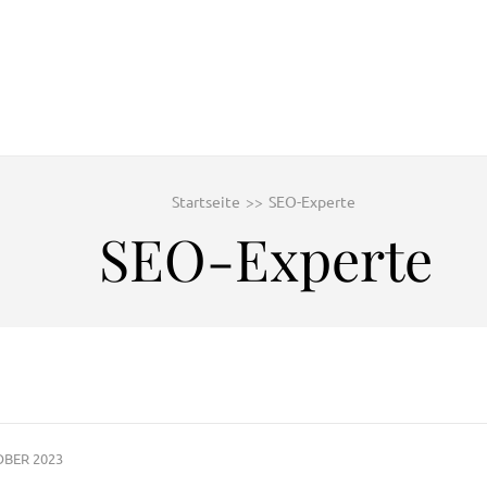
Startseite
>>
SEO-Experte
SEO-Experte
OBER 2023