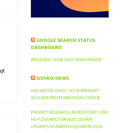
GOOGLE SEARCH STATUS
DASHBOARD
RESOLVED: JUNE 2026 SPAM UPDATE
agt
SISTRIX NEWS
DAS WEISSE GOLD – SO VERÄNDERT S
ICH DER PROTEINKONSUM ONLINE
PROMPT RESEARCH, AI DEEP DIVES UND
MCP-ZUGANG FÜR ALLE: SISTRIX-
UPDATES IM ZWEITEN QUARTAL 2026