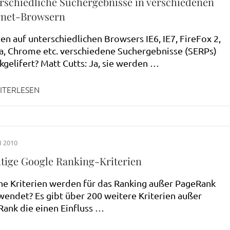
rschiedliche Suchergebnisse in verschiedenen
rnet-Browsern
n auf unterschiedlichen Browsers IE6, IE7, FireFox 2,
, Chrome etc. verschiedene Suchergebnisse (SERPs)
kgelifert? Matt Cutts: Ja, sie werden …
ITERLESEN
I 2010
tige Google Ranking-Kriterien
e Kriterien werden für das Ranking außer PageRank
endet? Es gibt über 200 weitere Kriterien außer
ank die einen Einfluss …