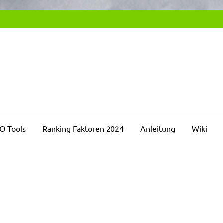
SEO2DAY.DE
chmaschinenoptimierung Blog
O Tools
Ranking Faktoren 2024
Anleitung
Wiki