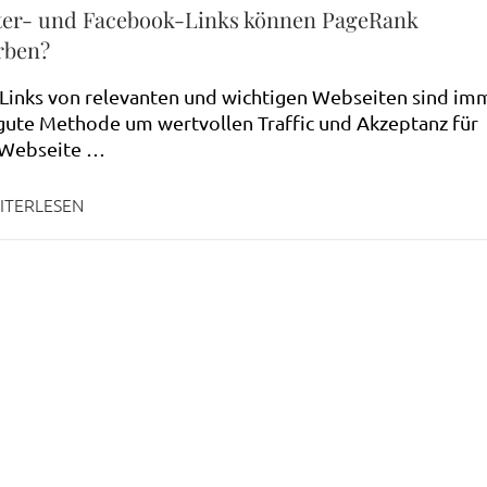
ter- und Facebook-Links können PageRank
rben?
Links von relevanten und wichtigen Webseiten sind im
gute Methode um wertvollen Traffic und Akzeptanz für
 Webseite …
ITERLESEN