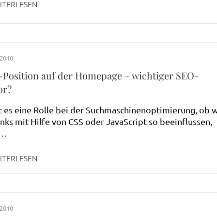
ITERLESEN
 2010
-Position auf der Homepage – wichtiger SEO-
or?
t es eine Rolle bei der Suchmaschinenoptimierung, ob w
inks mit Hilfe von CSS oder JavaScript so beeinflussen,
 …
ITERLESEN
 2010