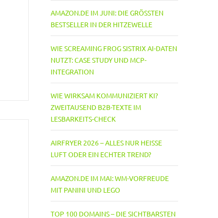
AMAZON.DE IM JUNI: DIE GRÖSSTEN B
ESTSELLER IN DER HITZEWELLE
WIE SCREAMING FROG SISTRIX AI-DATEN
NUTZT: CASE STUDY UND MCP-
INTEGRATION
WIE WIRKSAM KOMMUNIZIERT KI?
ZWEITAUSEND B2B-TEXTE IM
LESBARKEITS-CHECK
AIRFRYER 2026 – ALLES NUR HEISSE L
UFT ODER EIN ECHTER TREND?
AMAZON.DE IM MAI: WM-VORFREUDE
MIT PANINI UND LEGO
TOP 100 DOMAINS – DIE SICHTBARSTEN