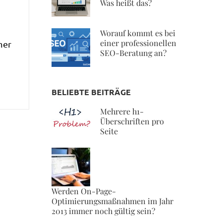
Was heißt das?
Worauf kommt es bei
einer professionellen
mer
SEO-Beratung an?
BELIEBTE BEITRÄGE
Mehrere h1-
Überschriften pro
Seite
Werden On-Page-
Optimierungsmaßnahmen im Jahr
2013 immer noch gültig sein?