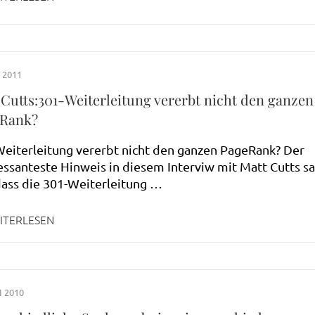
 2011
 Cutts:301-Weiterleitung vererbt nicht den ganzen
Rank?
eiterleitung vererbt nicht den ganzen PageRank? Der
essanteste Hinweis in diesem Interviw mit Matt Cutts s
dass die 301-Weiterleitung …
ITERLESEN
I 2010