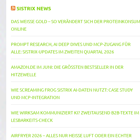
SISTRIX NEWS
DAS WEISSE GOLD – SO VERÄNDERT SICH DER PROTEINKONSUM 
NLINE
PROMPT RESEARCH, AI DEEP DIVES UND MCP-ZUGANG FÜR
ALLE: SISTRIX-UPDATES IM ZWEITEN QUARTAL 2026
AMAZON.DE IM JUNI: DIE GRÖSSTEN BESTSELLER IN DER H
ITZEWELLE
WIE SCREAMING FROG SISTRIX AI-DATEN NUTZT: CASE STUDY
UND MCP-INTEGRATION
WIE WIRKSAM KOMMUNIZIERT KI? ZWEITAUSEND B2B-TEXTE IM
LESBARKEITS-CHECK
AIRFRYER 2026 – ALLES NUR HEISSE LUFT ODER EIN ECHTER T