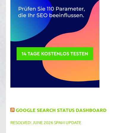
GOOGLE SEARCH STATUS DASHBOARD
RESOLVED: JUNE 2026 SPAM UPDATE