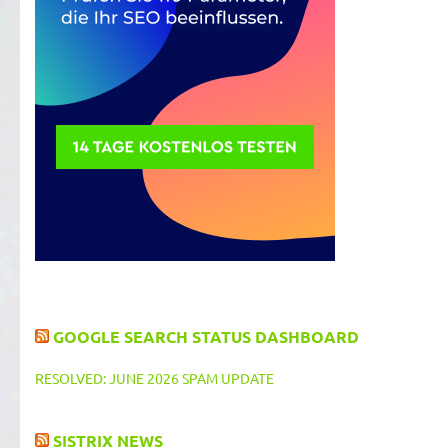
GOOGLE SEARCH STATUS DASHBOARD
RESOLVED: JUNE 2026 SPAM UPDATE
SISTRIX NEWS