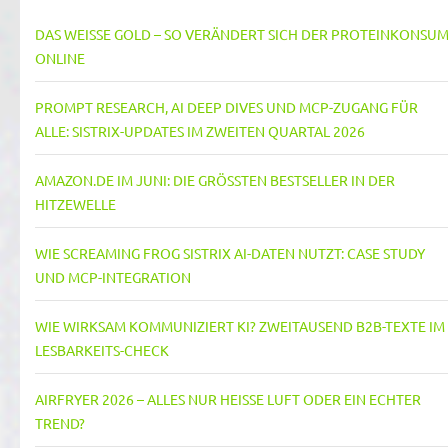
DAS WEISSE GOLD – SO VERÄNDERT SICH DER PROTEINKONSUM 
NLINE
PROMPT RESEARCH, AI DEEP DIVES UND MCP-ZUGANG FÜR
ALLE: SISTRIX-UPDATES IM ZWEITEN QUARTAL 2026
AMAZON.DE IM JUNI: DIE GRÖSSTEN BESTSELLER IN DER H
ITZEWELLE
WIE SCREAMING FROG SISTRIX AI-DATEN NUTZT: CASE STUDY
UND MCP-INTEGRATION
WIE WIRKSAM KOMMUNIZIERT KI? ZWEITAUSEND B2B-TEXTE IM
LESBARKEITS-CHECK
AIRFRYER 2026 – ALLES NUR HEISSE LUFT ODER EIN ECHTER T
REND?