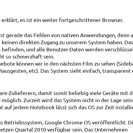
erklärt, es ist ein weiter fortgeschrittener Browser.
 ist gerade das Fehlen von nativen Anwendungen, denn a
 keinen direkten Zugang zu unserem System haben. Das
 befinden, und alle Benutzer-Daten werden verschlüssel
cht so schmerzhaft sein.
gebote können wir in den nächsten Film zu sehen (Sideb
ausgesten, etc). Das System sieht einfach, transparent
are-Zulieferern, damit somit beliebig viele Geräte mit
glich. Zurzeit wird das System nicht in der Lage sein
t auf jedem Notebook lässt sich das OS zur Zeit installi
s Betriebssystem, Google Chrome OS veröffentlicht. D
letzen Quartal 2010 verfügbar sein. Das Unternehmen