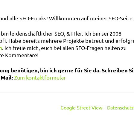
 und alle SEO-Freaks! Willkommen auf meiner SEO-Seite.
 bin leidenschaftlicher SEO, & ITler. Ich bin sei 2008
ofi. Habe bereits mehrere Projekte betreut und erfolgr
n
. Ich freue mich, euch bei allen SEO-Fragen helfen zu
ure Kommentare!
ng benötigen, bin ich gerne für Sie da. Schreiben S
Mail:
Zum kontaktformular
Google Street View – Datenschutz 