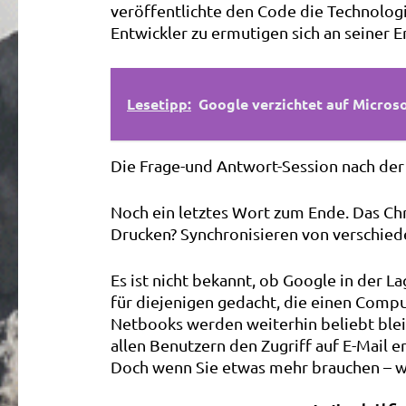
veröffentlichte den Code die Technolog
Entwickler zu ermutigen sich an seiner E
Lesetipp:
Google verzichtet auf Micros
Die Frage-und Antwort-Session nach der 
Noch ein letztes Wort zum Ende. Das Chr
Drucken? Synchronisieren von verschied
Es ist nicht bekannt, ob Google in der L
für diejenigen gedacht, die einen Compu
Netbooks werden weiterhin beliebt blei
allen Benutzern den Zugriff auf E-Mail 
Doch wenn Sie etwas mehr brauchen – w