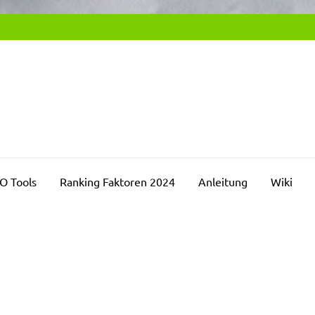
SEO2DAY.DE
chmaschinenoptimierung Blog
O Tools
Ranking Faktoren 2024
Anleitung
Wiki