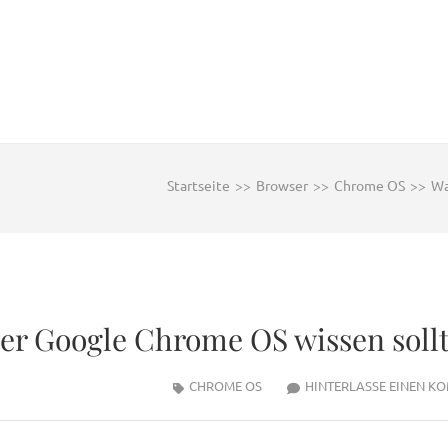
Startseite
>>
Browser
>>
Chrome OS
>>
Wa
er Google Chrome OS wissen soll
CHROME OS
HINTERLASSE EINEN K