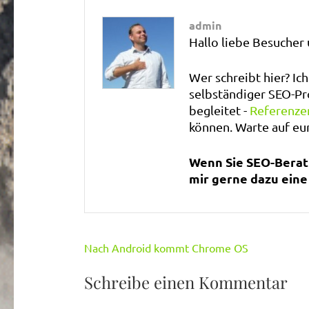
admin
Hallo liebe Besucher
Wer schreibt hier? Ich
selbständiger SEO-Pr
begleitet -
Referenze
können. Warte auf e
Wenn Sie SEO-Beratu
mir gerne dazu eine 
Beitragsnavigation
Nach Android kommt Chrome OS
Schreibe einen Kommentar