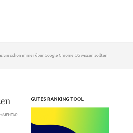
s Sie schon immer über Google Chrome OS wissen sollten
ten
GUTES RANKING TOOL
ZU
OMMENTAR
WAS
SIE