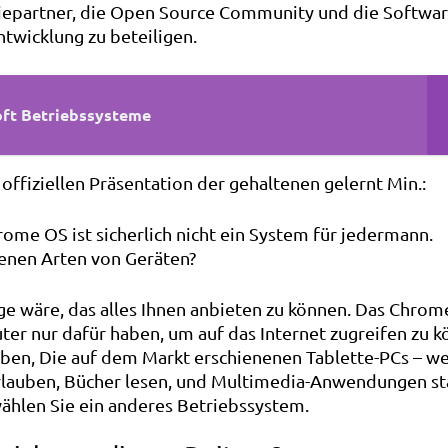
iepartner, die Open Source Community und die Softwar
ntwicklung zu beteiligen.
oft Betriebssysteme
offiziellen Präsentation der gehaltenen gelernt Min.:
ome OS ist sicherlich nicht ein System für jedermann.
enen Arten von Geräten?
age wäre, das alles Ihnen anbieten zu können. Das Chrom
ter nur dafür haben, um auf das Internet zugreifen zu k
ben, Die auf dem Markt erschienenen Tablette-PCs – w
erlauben, Bücher lesen, und Multimedia-Anwendungen st
ählen Sie ein anderes Betriebssystem.