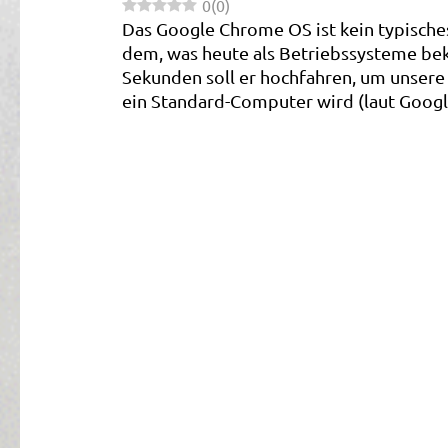
0
(
0
)
Das Google Chrome OS ist kein typische
dem, was heute als Betriebssysteme bekann
Sekunden soll er hochfahren, um unsere
ein Standard-Computer wird (laut Google