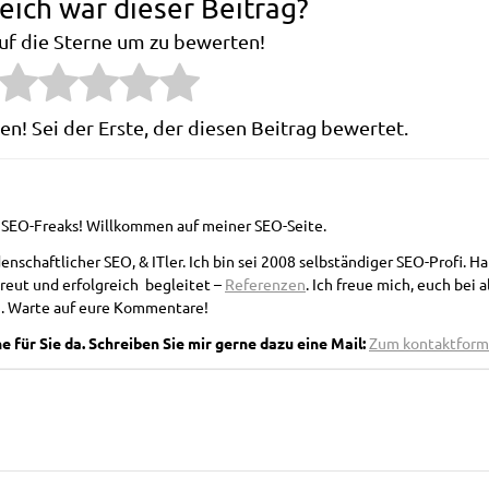
reich war dieser Beitrag?
auf die Sterne um zu bewerten!
n! Sei der Erste, der diesen Beitrag bewertet.
e SEO-Freaks! Willkommen auf meiner SEO-Seite.
denschaftlicher SEO, & ITler. Ich bin sei 2008 selbständiger SEO-Profi. H
reut und erfolgreich begleitet –
Referenzen
. Ich freue mich, euch bei a
. Warte auf eure Kommentare!
 für Sie da. Schreiben Sie mir gerne dazu eine Mail:
Zum kontaktform