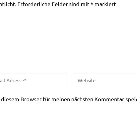
tlicht.
Erforderliche Felder sind mit
*
markiert
n diesem Browser für meinen nächsten Kommentar spei