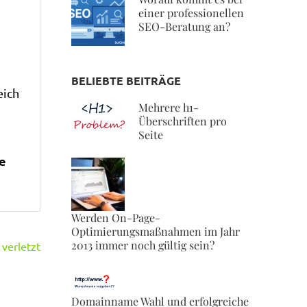
einer professionellen
SEO-Beratung an?
BELIEBTE BEITRÄGE
eich
Mehrere h1-
Überschriften pro
Seite
ie
Werden On-Page-
Optimierungsmaßnahmen im Jahr
2013 immer noch gültig sein?
verletzt
Domainname Wahl und erfolgreiche