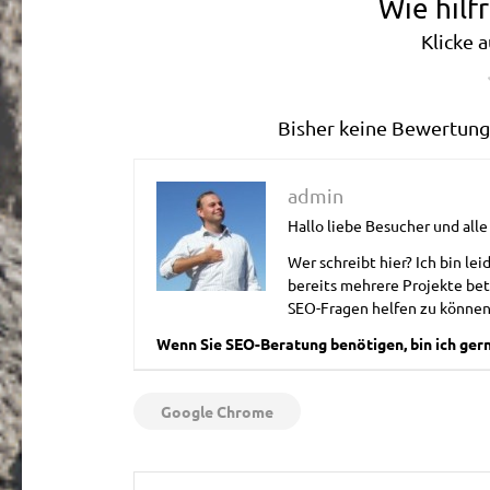
Wie hilf
Klicke 
Bisher keine Bewertunge
admin
Hallo liebe Besucher und all
Wer schreibt hier? Ich bin lei
bereits mehrere Projekte bet
SEO-Fragen helfen zu können
Wenn Sie SEO-Beratung benötigen, bin ich gerne
Google Chrome