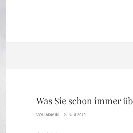
Was Sie schon immer üb
VON
ADMIN
2. JUNI 2010