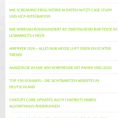
WIE SCREAMING FROG SISTRIX AI-DATEN NUTZT: CASE STUDY
UND MCP-INTEGRATION
WIE WIRKSAM KOMMUNIZIERT KI? ZWEITAUSEND B2B-TEXTE IM
LESBARKEITS-CHECK
AIRFRYER 2026 – ALLES NUR HEISSE LUFT ODER EIN ECHTER T
REND?
AMAZON.DE IM MAI: WM-VORFREUDE MIT PANINI UND LEGO
TOP 100 DOMAINS – DIE SICHTBARSTEN WEBSITES IN
DEUTSCHLAND
CHATGPT CORE UPDATES: AUCH CHATBOTS HABEN
ALGORITHMUS-ÄNDERUNGEN