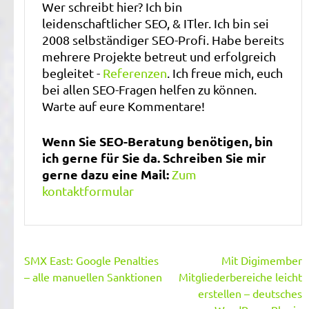
Wer schreibt hier? Ich bin
leidenschaftlicher SEO, & ITler. Ich bin sei
2008 selbständiger SEO-Profi. Habe bereits
mehrere Projekte betreut und erfolgreich
begleitet -
Referenzen
. Ich freue mich, euch
bei allen SEO-Fragen helfen zu können.
Warte auf eure Kommentare!
Wenn Sie SEO-Beratung benötigen, bin
ich gerne für Sie da. Schreiben Sie mir
gerne dazu eine Mail:
Zum
kontaktformular
Beitragsnavigation
SMX East: Google Penalties
Mit Digimember
– alle manuellen Sanktionen
Mitgliederbereiche leicht
erstellen – deutsches