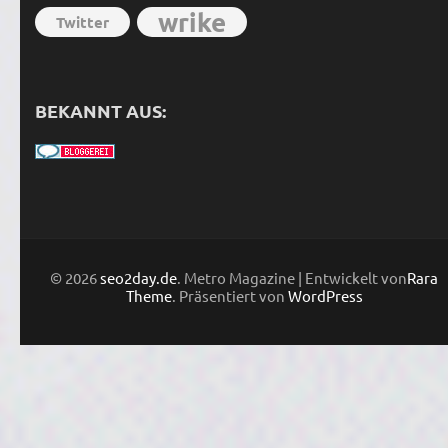
wrike
Twitter
BEKANNT AUS:
© 2026
seo2day.de
. Metro Magazine | Entwickelt von
Rara
Theme
. Präsentiert von
WordPress