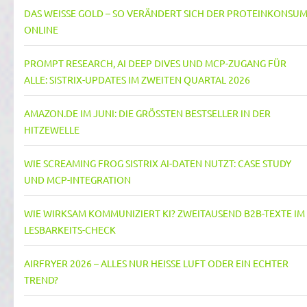
DAS WEISSE GOLD – SO VERÄNDERT SICH DER PROTEINKONSUM 
NLINE
PROMPT RESEARCH, AI DEEP DIVES UND MCP-ZUGANG FÜR
ALLE: SISTRIX-UPDATES IM ZWEITEN QUARTAL 2026
AMAZON.DE IM JUNI: DIE GRÖSSTEN BESTSELLER IN DER H
ITZEWELLE
WIE SCREAMING FROG SISTRIX AI-DATEN NUTZT: CASE STUDY
UND MCP-INTEGRATION
WIE WIRKSAM KOMMUNIZIERT KI? ZWEITAUSEND B2B-TEXTE IM
LESBARKEITS-CHECK
AIRFRYER 2026 – ALLES NUR HEISSE LUFT ODER EIN ECHTER T
REND?