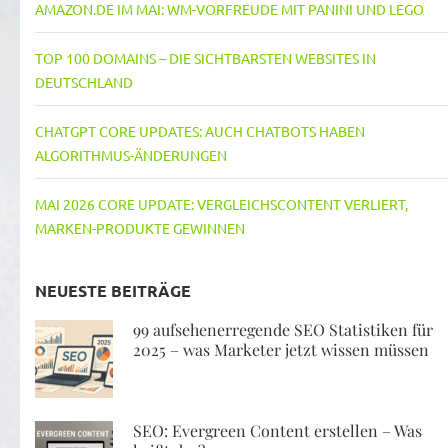
AMAZON.DE IM MAI: WM-VORFREUDE MIT PANINI UND LEGO
TOP 100 DOMAINS – DIE SICHTBARSTEN WEBSITES IN
DEUTSCHLAND
CHATGPT CORE UPDATES: AUCH CHATBOTS HABEN
ALGORITHMUS-ÄNDERUNGEN
MAI 2026 CORE UPDATE: VERGLEICHSCONTENT VERLIERT,
MARKEN-PRODUKTE GEWINNEN
NEUESTE BEITRÄGE
99 aufsehenerregende SEO Statistiken für
2025 – was Marketer jetzt wissen müssen
SEO: Evergreen Content erstellen – Was