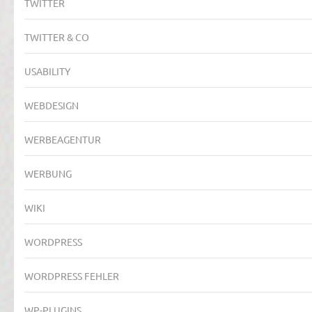
TWITTER
TWITTER & CO
USABILITY
WEBDESIGN
WERBEAGENTUR
WERBUNG
WIKI
WORDPRESS
WORDPRESS FEHLER
WP-PLUGINS