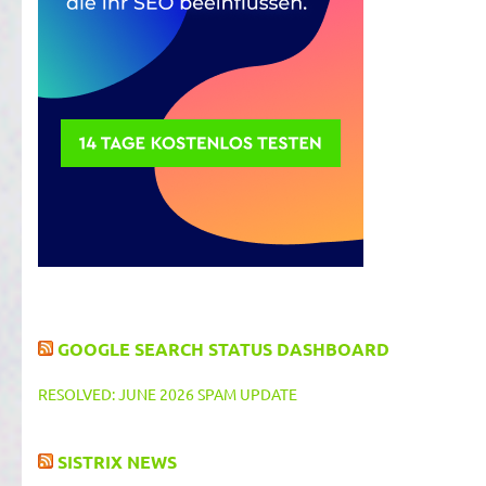
GOOGLE SEARCH STATUS DASHBOARD
RESOLVED: JUNE 2026 SPAM UPDATE
SISTRIX NEWS