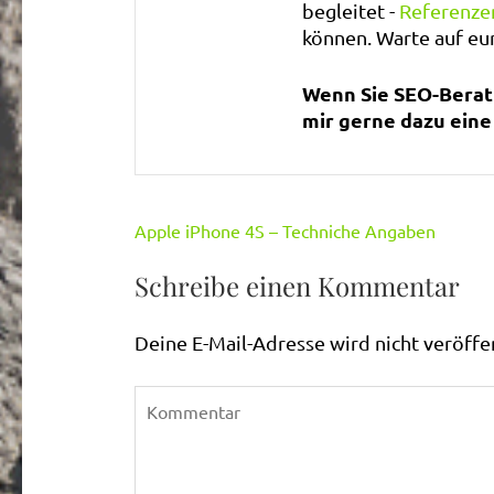
begleitet -
Referenze
können. Warte auf e
Wenn Sie SEO-Beratu
mir gerne dazu eine 
Beitragsnavigation
Apple iPhone 4S – Techniche Angaben
Schreibe einen Kommentar
Deine E-Mail-Adresse wird nicht veröffen