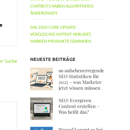
CHATBOTS HABEN ALGORITHMUS-
ÄNDERUNGEN
ie
MAI 2026 CORE UPDATE:
VERGLEICHSCONTENT VERLIERT,
MARKEN-PRODUKTE GEWINNEN
NEUESTE BEITRÄGE
er Suche
99 aufsehenerregende
SEO Statistiken für
2025 – was Marketer
jetzt wissen müssen
SEO: Evergreen
Content erstellen –
Was heißt das?
Worauf kommt es bei