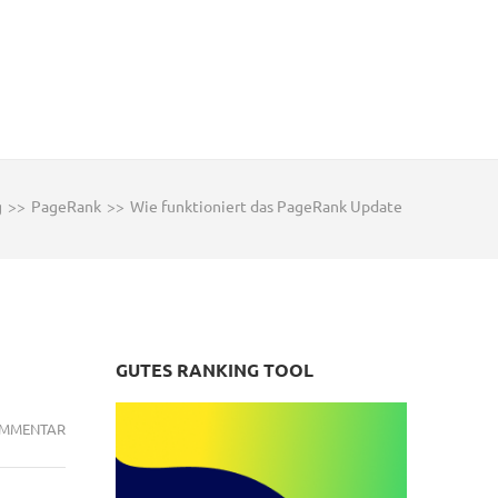
g
>>
PageRank
>>
Wie funktioniert das PageRank Update
GUTES RANKING TOOL
ZU
OMMENTAR
WIE
FUNKTIONIERT