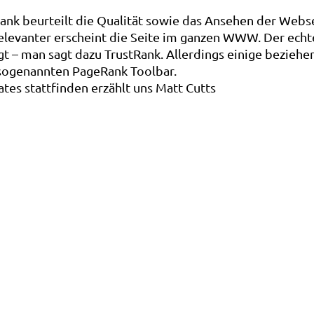
ank beurteilt die Qualität sowie das Ansehen der Webs
relevanter erscheint die Seite im ganzen WWW. Der echt
gt – man sagt dazu TrustRank. Allerdings einige beziehe
sogenannten PageRank Toolbar.
tes stattfinden erzählt uns Matt Cutts