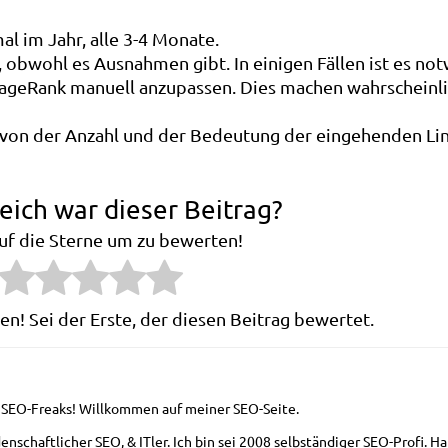
al im Jahr, alle 3-4 Monate.
 obwohl es Ausnahmen gibt. In einigen Fällen ist es no
geRank manuell anzupassen. Dies machen wahrscheinli
von der Anzahl und der Bedeutung der eingehenden Lin
reich war dieser Beitrag?
auf die Sterne um zu bewerten!
n! Sei der Erste, der diesen Beitrag bewertet.
e SEO-Freaks! Willkommen auf meiner SEO-Seite.
denschaftlicher SEO, & ITler. Ich bin sei 2008 selbständiger SEO-Profi. H