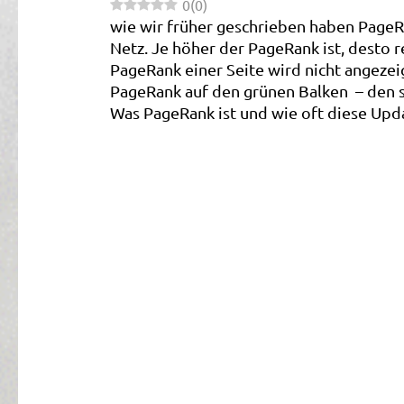
0
(
0
)
wie wir früher geschrieben haben PageR
Netz. Je höher der PageRank ist, desto 
PageRank einer Seite wird nicht angezei
PageRank auf den grünen Balken – den 
Was PageRank ist und wie oft diese Upda