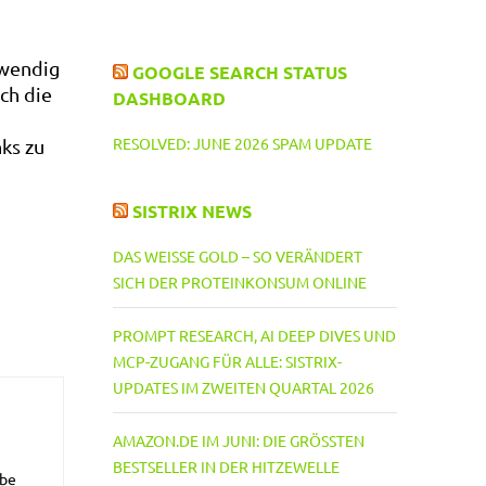
twendig
GOOGLE SEARCH STATUS
ch die
DASHBOARD
RESOLVED: JUNE 2026 SPAM UPDATE
ks zu
SISTRIX NEWS
DAS WEISSE GOLD – SO VERÄNDERT S
ICH DER PROTEINKONSUM ONLINE
PROMPT RESEARCH, AI DEEP DIVES UND
MCP-ZUGANG FÜR ALLE: SISTRIX-
UPDATES IM ZWEITEN QUARTAL 2026
AMAZON.DE IM JUNI: DIE GRÖSSTEN B
ESTSELLER IN DER HITZEWELLE
abe