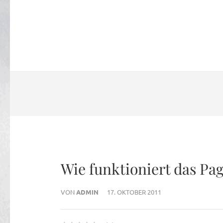
Wie funktioniert das P
VON
ADMIN
17. OKTOBER 2011