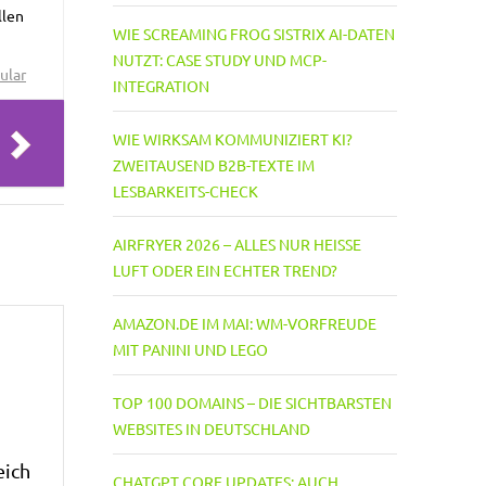
llen
WIE SCREAMING FROG SISTRIX AI-DATEN
NUTZT: CASE STUDY UND MCP-
ular
INTEGRATION
WIE WIRKSAM KOMMUNIZIERT KI?
ZWEITAUSEND B2B-TEXTE IM
LESBARKEITS-CHECK
AIRFRYER 2026 – ALLES NUR HEISSE L
UFT ODER EIN ECHTER TREND?
AMAZON.DE IM MAI: WM-VORFREUDE
MIT PANINI UND LEGO
TOP 100 DOMAINS – DIE SICHTBARSTEN
WEBSITES IN DEUTSCHLAND
eich
CHATGPT CORE UPDATES: AUCH