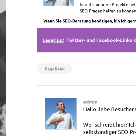
bereits mehrere Projekte bet
SEO-Fragen helfen zu können
Wenn Sie SEO-Beratung benötigen, bin ich gerne
Lesetipp:
Twitter- und Facebook-Links 
PageRank
admin
Hallo liebe Besucher
Wer schreibt hier? Ich
selbständiger SEO-Pr