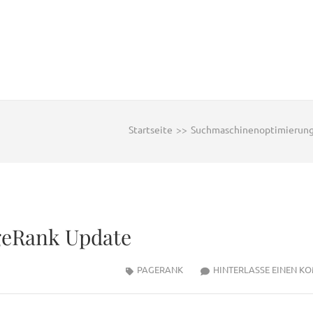
Startseite
>>
Suchmaschinenoptimierun
ageRank Update
PAGERANK
HINTERLASSE EINEN K