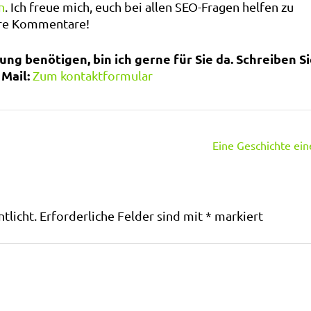
n
. Ich freue mich, euch bei allen SEO-Fragen helfen zu
ure Kommentare!
ng benötigen, bin ich gerne für Sie da. Schreiben S
Mail:
Zum kontaktformular
Eine Geschichte ein
tlicht.
Erforderliche Felder sind mit
*
markiert