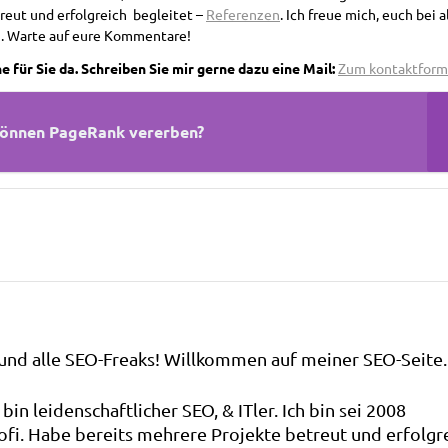
reut und erfolgreich begleitet –
Referenzen
. Ich freue mich, euch bei a
. Warte auf eure Kommentare!
 für Sie da. Schreiben Sie mir gerne dazu eine Mail:
Zum kontaktform
können PageRank vererben?
 und alle SEO-Freaks! Willkommen auf meiner SEO-Seite.
 bin leidenschaftlicher SEO, & ITler. Ich bin sei 2008
ofi. Habe bereits mehrere Projekte betreut und erfolgr