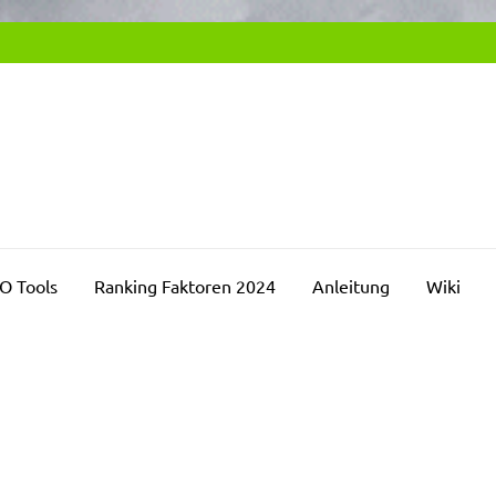
SEO2DAY.DE
chmaschinenoptimierung Blog
O Tools
Ranking Faktoren 2024
Anleitung
Wiki