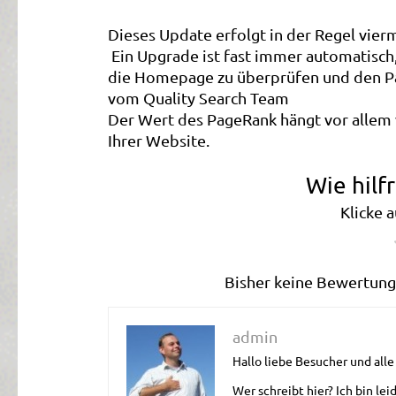
Dieses Update erfolgt in der Regel vierm
Ein Upgrade ist fast immer automatisch,
die Homepage zu überprüfen und den Pa
vom Quality Search Team
Der Wert des PageRank hängt vor allem 
Ihrer Website.
Wie hilf
Klicke 
Bisher keine Bewertunge
admin
Hallo liebe Besucher und all
Wer schreibt hier? Ich bin lei