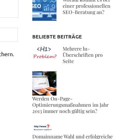
einer professionellen
SEO-Beratung an?
BELIEBTE BEITRÄGE
Mehrere h1-
chern.
Überschriften pro
Seite
Werden On-Page-
Optimierungsmaßnahmen im Jahr
2013 immer noch gültig sein?
Domainname Wahl und erfolgreiche