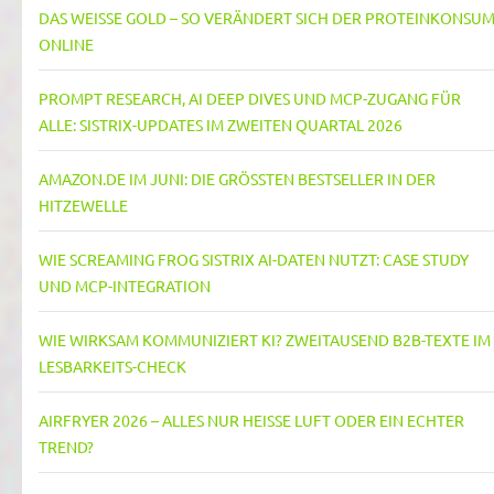
DAS WEISSE GOLD – SO VERÄNDERT SICH DER PROTEINKONSUM 
NLINE
PROMPT RESEARCH, AI DEEP DIVES UND MCP-ZUGANG FÜR
ALLE: SISTRIX-UPDATES IM ZWEITEN QUARTAL 2026
AMAZON.DE IM JUNI: DIE GRÖSSTEN BESTSELLER IN DER H
ITZEWELLE
WIE SCREAMING FROG SISTRIX AI-DATEN NUTZT: CASE STUDY
UND MCP-INTEGRATION
WIE WIRKSAM KOMMUNIZIERT KI? ZWEITAUSEND B2B-TEXTE IM
LESBARKEITS-CHECK
AIRFRYER 2026 – ALLES NUR HEISSE LUFT ODER EIN ECHTER T
REND?