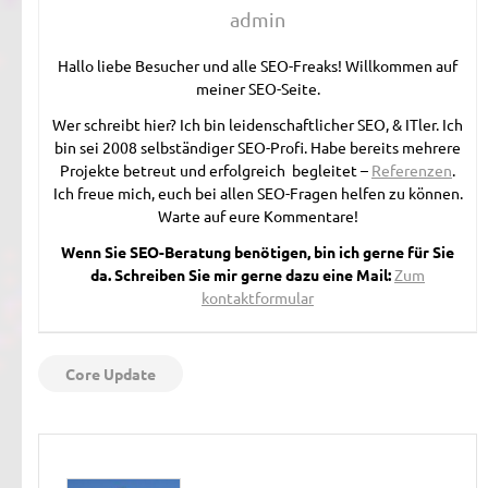
admin
Hallo liebe Besucher und alle SEO-Freaks! Willkommen auf
meiner SEO-Seite.
Wer schreibt hier? Ich bin leidenschaftlicher SEO, & ITler. Ich
bin sei 2008 selbständiger SEO-Profi. Habe bereits mehrere
Projekte betreut und erfolgreich begleitet –
Referenzen
.
Ich freue mich, euch bei allen SEO-Fragen helfen zu können.
Warte auf eure Kommentare!
Wenn Sie SEO-Beratung benötigen, bin ich gerne für Sie
da. Schreiben Sie mir gerne dazu eine Mail:
Zum
kontaktformular
Core Update