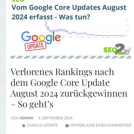
Verlorenes Rankings nach
dem Google Core Update
August 2024 zurückgewinnen
– So geht’s
VON
ADMIN
3. SEPTEMBER 2024
Z
GOOGLE UPDATE
HINTERLASSE EINEN KOMMENTAR
V