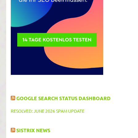
GOOGLE SEARCH STATUS DASHBOARD
RESOLVED: JUNE 2026 SPAM UPDATE
SISTRIX NEWS