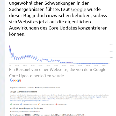
ungewöhnlichen Schwankungen in den
Suchergebnissen führte. Laut
Google
wurde
dieser Bug jedoch inzwischen behoben, sodass
sich Websites jetzt auf die eigentlichen
Auswirkungen des Core Updates konzentrieren
können.
Ein Beispiel von einer Webseite, die von dem Google
Core Update bertoffen wurde