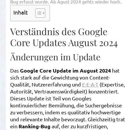
Bug erfasst wurde. Ab Agust 2024 gehts wieder hoch.
Inhalt
Verständnis des Google
Core Updates August 2024
Änderungen im Update
Google Core Update im August 2024
Das
hat
sich stark auf die Gewichtung von Content-
Qualität, Nutzererfahrung und
E-E-A-T
(Expertise,
Autorität, Vertrauenswürdigkeit) konzentriert.
Dieses Update ist Teil von Googles
kontinuierlicher Bemühung, die Suchergebnisse
zu verbessern, indem es qualitativ hochwertige
und relevante Inhalte bevorzugt. Gleichzeitig trat
Ranking-Bug
ein
auf, der zu kurzfristigen,