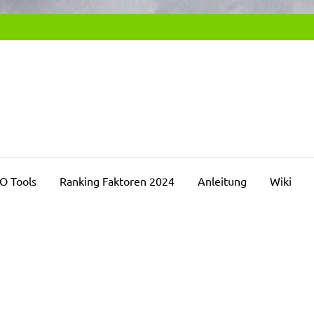
SEO2DAY.DE
chmaschinenoptimierung Blog
O Tools
Ranking Faktoren 2024
Anleitung
Wiki