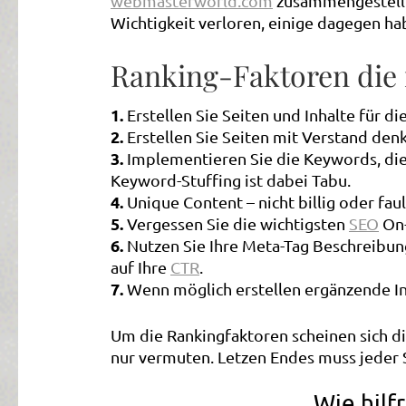
webmasterworld.com
zusammengestellt 
Wichtigkeit verloren, einige dagegen ha
Ranking-Faktoren die i
1.
Erstellen Sie Seiten und Inhalte für d
2.
Erstellen Sie Seiten mit Verstand denk
3.
Implementieren Sie die Keywords, die 
Keyword-Stuffing ist dabei Tabu.
4.
Unique Content – nicht billig oder faul
5.
Vergessen Sie die wichtigsten
SEO
On-
6.
Nutzen Sie Ihre Meta-Tag Beschreibung
auf Ihre
CTR
.
7.
Wenn möglich erstellen ergänzende Inh
Um die Rankingfaktoren scheinen sich die
nur vermuten. Letzen Endes muss jeder
Wie hilf