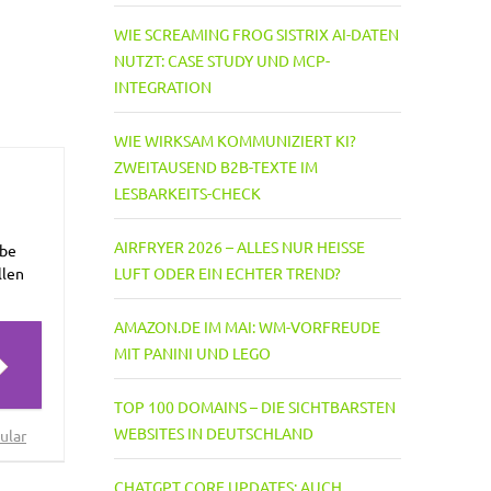
WIE SCREAMING FROG SISTRIX AI-DATEN
NUTZT: CASE STUDY UND MCP-
INTEGRATION
WIE WIRKSAM KOMMUNIZIERT KI?
ZWEITAUSEND B2B-TEXTE IM
LESBARKEITS-CHECK
AIRFRYER 2026 – ALLES NUR HEISSE L
abe
UFT ODER EIN ECHTER TREND?
llen
AMAZON.DE IM MAI: WM-VORFREUDE
MIT PANINI UND LEGO
TOP 100 DOMAINS – DIE SICHTBARSTEN
WEBSITES IN DEUTSCHLAND
ular
CHATGPT CORE UPDATES: AUCH