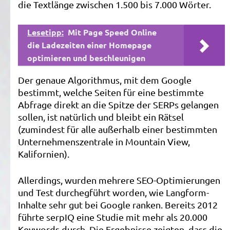
die Textlänge zwischen 1.500 bis 7.000 Wörter.
Lesetipp:
Mit Page Speed Online
die Ladezeiten einer Homepage
optimieren und beschleunigen
Der genaue Algorithmus, mit dem Google
bestimmt, welche Seiten für eine bestimmte
Abfrage direkt an die Spitze der SERPs gelangen
sollen, ist natürlich und bleibt ein Rätsel
(zumindest für alle außerhalb einer bestimmten
Unternehmenszentrale in Mountain View,
Kalifornien).
Allerdings, wurden mehrere SEO-Optimierungen
und Test durchegführt worden, wie Langform-
Inhalte sehr gut bei Google ranken. Bereits 2012
führte serpIQ eine Studie mit mehr als 20.000
Keywords durch. Die Ergebnisse zeigten, dass die