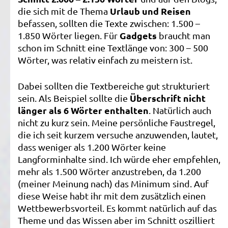
Urlaub und Reisen
die sich mit de Thema
befassen, sollten die Texte zwischen: 1.500 –
Gadgets
1.850 Wörter liegen. Für
braucht man
schon im Schnitt eine Textlänge von: 300 – 500
Wörter, was relativ einfach zu meistern ist.
Dabei sollten die Textbereiche gut strukturiert
Überschrift nicht
sein. Als Beispiel sollte die
länger als 6 Wörter enthalten
. Natürlich auch
nicht zu kurz sein. Meine persönliche Faustregel,
die ich seit kurzem versuche anzuwenden, lautet,
dass weniger als 1.200 Wörter keine
Langforminhalte sind. Ich würde eher empfehlen,
mehr als 1.500 Wörter anzustreben, da 1.200
(meiner Meinung nach) das Minimum sind. Auf
diese Weise habt ihr mit dem zusätzlich einen
Wettbewerbsvorteil. Es kommt natürlich auf das
Theme und das Wissen aber im Schnitt oszilliert