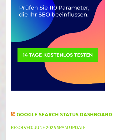
GOOGLE SEARCH STATUS DASHBOARD
RESOLVED: JUNE 2026 SPAM UPDATE