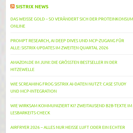
SISTRIX NEWS
DAS WEISSE GOLD – SO VERÄNDERT SICH DER PROTEINKONSUM 
NLINE
PROMPT RESEARCH, AI DEEP DIVES UND MCP-ZUGANG FÜR
ALLE: SISTRIX-UPDATES IM ZWEITEN QUARTAL 2026
AMAZON.DE IM JUNI: DIE GRÖSSTEN BESTSELLER IN DER H
ITZEWELLE
WIE SCREAMING FROG SISTRIX AI-DATEN NUTZT: CASE STUDY
UND MCP-INTEGRATION
WIE WIRKSAM KOMMUNIZIERT KI? ZWEITAUSEND B2B-TEXTE IM
LESBARKEITS-CHECK
AIRFRYER 2026 – ALLES NUR HEISSE LUFT ODER EIN ECHTER T