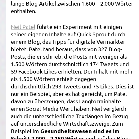
lange Blog-Artikel zwischen 1.600 – 2.000 Wörter
enthalten.
Neil Patel
führte ein Experiment mit einigen
seiner eigenen Inhalte auf Quick Sprout durch,
einem Blog, das Tipps für digitale Vermarkter
bietet. Patel fand heraus, dass von 327 Blog-
Posts, die er schrieb, die Posts mit weniger als
1.500 Wörtern durchschnittlich 174 Tweets und
59 Facebook-Likes erhielten. Der Inhalt mit mehr
als 1.500 Wörtern erhielt dagegen
durchschnittlich 293 Tweets und 75 Likes. Dies ist
nur ein Beispiel, aber es hat gereicht, um Patel
davon zu überzeugen, dass Langforminhalte
einen Social-Media-Wert haben. Neil vergleich
auch die unterschiedliche Textlängen im Bezug
auf unterschiedliche Wirtschaftszweige. Zum
Gesundheitswesen sind es im
Beispiel im
Schnitt 2.000 – 2.150 Wörter
und auf den Blogs,