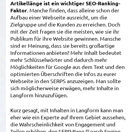
Artikellänge ist ein wichtiger SEO-Ranking-
S
Faktor
. Manche finden, dass alleine schon der
R
Aufbau einer Webseite ausreicht, um die
F
Zielgruppe und die Kunden zu erreichen. Doch
mit der Zeit fragen sie die meisten, wie sie ihr
Publikum für ihre Website gewinnen. Mansche
sind er Meinung, dass sie bereits großartige
Informationen anbieten? Mehr Inhalt bedeutet
mehr Schlüsselwörter und dadurch mehr
Möglichkeiten für Google aus dem Text und den
optimierten Überschriften die Infos zu eurer
Webseite in den SERPS anzuzeigen. Man sollte
sich möglicherweise erwägen, mehr Inhalte in
Langform hinzuzufügen.
Kurz gesagt, mit Inhalten in Langform kann man
eher wie ein Experte auf Ihrem Gebiet aussehen,
die Wahrscheinlichkeit von Engagement und
Teilen erhöhen, den SERP-Rang (Search Engine