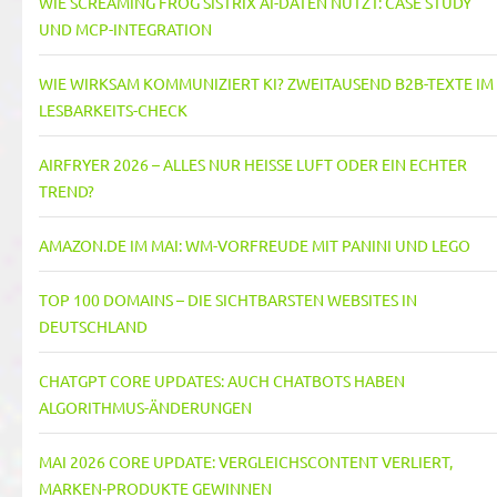
WIE SCREAMING FROG SISTRIX AI-DATEN NUTZT: CASE STUDY
UND MCP-INTEGRATION
WIE WIRKSAM KOMMUNIZIERT KI? ZWEITAUSEND B2B-TEXTE IM
LESBARKEITS-CHECK
AIRFRYER 2026 – ALLES NUR HEISSE LUFT ODER EIN ECHTER T
REND?
AMAZON.DE IM MAI: WM-VORFREUDE MIT PANINI UND LEGO
TOP 100 DOMAINS – DIE SICHTBARSTEN WEBSITES IN
DEUTSCHLAND
CHATGPT CORE UPDATES: AUCH CHATBOTS HABEN
ALGORITHMUS-ÄNDERUNGEN
MAI 2026 CORE UPDATE: VERGLEICHSCONTENT VERLIERT,
MARKEN-PRODUKTE GEWINNEN