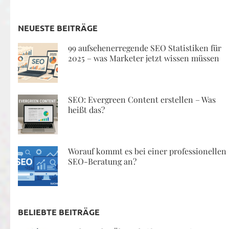
NEUESTE BEITRÄGE
99 aufsehenerregende SEO Statistiken für
2025 – was Marketer jetzt wissen müssen
SEO: Evergreen Content erstellen – Was
heißt das?
Worauf kommt es bei einer professionellen
SEO-Beratung an?
BELIEBTE BEITRÄGE