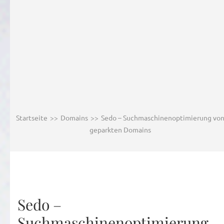
Startseite
>>
Domains
>>
Sedo – Suchmaschinenoptimierung vo
geparkten Domains
Sedo –
Suchmaschinenoptimierung