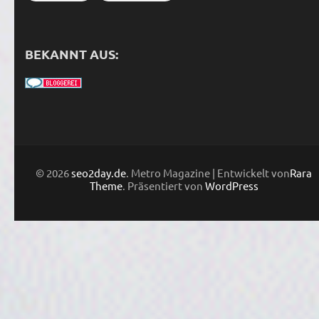
BEKANNT AUS:
© 2026
seo2day.de
. Metro Magazine | Entwickelt von
Rara
Theme
. Präsentiert von
WordPress