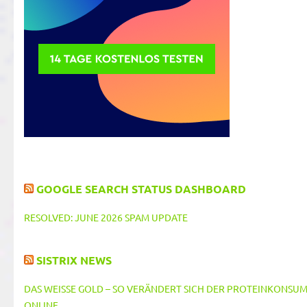
GOOGLE SEARCH STATUS DASHBOARD
RESOLVED: JUNE 2026 SPAM UPDATE
SISTRIX NEWS
DAS WEISSE GOLD – SO VERÄNDERT SICH DER PROTEINKONSUM 
NLINE