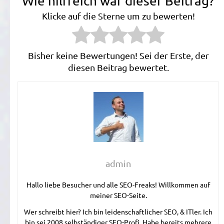
Wie hilfreich war dieser Beitrag?
Klicke auf die Sterne um zu bewerten!
Bisher keine Bewertungen! Sei der Erste, der
diesen Beitrag bewertet.
admin
Hallo liebe Besucher und alle SEO-Freaks! Willkommen auf
meiner SEO-Seite.
Wer schreibt hier? Ich bin leidenschaftlicher SEO, & ITler. Ich
bin sei 2008 selbständiger SEO-Profi. Habe bereits mehrere