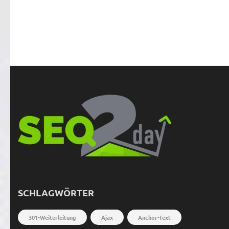
SCHLAGWÖRTER
301-Weiterleitung
Ajax
Anchor-Text