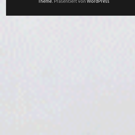
Theme
. Präsentiert von
WordPress