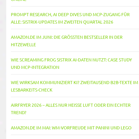
PROMPT RESEARCH, AI DEEP DIVES UND MCP-ZUGANG FÜR
ALLE: SISTRIX-UPDATES IM ZWEITEN QUARTAL 2026
AMAZON.DE IM JUNI: DIE GRÖSSTEN BESTSELLER IN DER H
ITZEWELLE
WIE SCREAMING FROG SISTRIX AI-DATEN NUTZT: CASE STUDY
UND MCP-INTEGRATION
WIE WIRKSAM KOMMUNIZIERT KI? ZWEITAUSEND B2B-TEXTE IM
LESBARKEITS-CHECK
AIRFRYER 2026 – ALLES NUR HEISSE LUFT ODER EIN ECHTER T
REND?
AMAZON.DE IM MAI: WM-VORFREUDE MIT PANINI UND LEGO