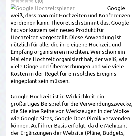
0
(
0
)
I
Google
P
weiß, dass man mit Hochzeiten und Konferenzen
H
verdienen kann. Theoretisch stimmt das. Google
hat vor kurzem sein neues Produkt für
Hochzeiten vorgestellt. Diese Anwendung ist
nützlich für alle, die ihre eigene Hochzeit und
Empfang organisieren möchten. Wer schon ein
Mal eine Hochzeit organisiert hat, der weiß, wie
viele Dinge und Überraschungen und wie viele
Kosten in der Regel für ein solches Ereignis
eingeplant sein müssen.
Google Hochzeit ist in Wirklichkeit ein
großartiges Beispiel für die Verwendungszwecke,
die Sie eine Reihe von Werkzeugen in der Wolke
wie Google Sites, Google Docs Picnik verwenden
können. Auf ihrer Basis erfolgt, da die Mehrzahl
der Ergänzungen der Website (Pläne, Budgets,