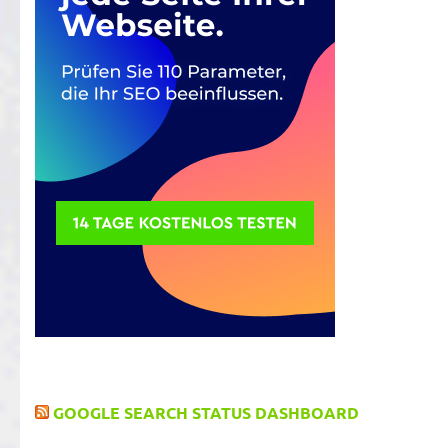
GOOGLE SEARCH STATUS DASHBOARD