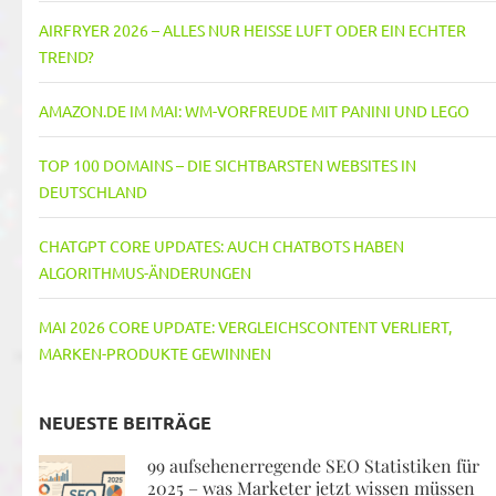
AIRFRYER 2026 – ALLES NUR HEISSE LUFT ODER EIN ECHTER T
REND?
AMAZON.DE IM MAI: WM-VORFREUDE MIT PANINI UND LEGO
TOP 100 DOMAINS – DIE SICHTBARSTEN WEBSITES IN
DEUTSCHLAND
CHATGPT CORE UPDATES: AUCH CHATBOTS HABEN
ALGORITHMUS-ÄNDERUNGEN
MAI 2026 CORE UPDATE: VERGLEICHSCONTENT VERLIERT,
MARKEN-PRODUKTE GEWINNEN
NEUESTE BEITRÄGE
99 aufsehenerregende SEO Statistiken für
2025 – was Marketer jetzt wissen müssen