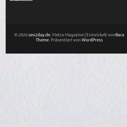
© 2026
seo2day.de
. Metro Magazine | Entwickelt von
Rara
Theme
. Präsentiert von
WordPress