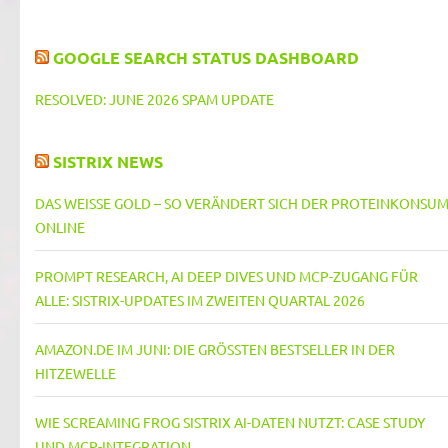
GOOGLE SEARCH STATUS DASHBOARD
RESOLVED: JUNE 2026 SPAM UPDATE
SISTRIX NEWS
DAS WEISSE GOLD – SO VERÄNDERT SICH DER PROTEINKONSUM 
NLINE
PROMPT RESEARCH, AI DEEP DIVES UND MCP-ZUGANG FÜR
ALLE: SISTRIX-UPDATES IM ZWEITEN QUARTAL 2026
AMAZON.DE IM JUNI: DIE GRÖSSTEN BESTSELLER IN DER H
ITZEWELLE
WIE SCREAMING FROG SISTRIX AI-DATEN NUTZT: CASE STUDY
UND MCP-INTEGRATION