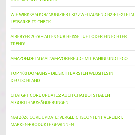
WIE WIRKSAM KOMMUNIZIERT KI? ZWEITAUSEND B2B-TEXTE IM
LESBARKEITS-CHECK
AIRFRYER 2026 – ALLES NUR HEISSE LUFT ODER EIN ECHTER T
REND?
AMAZON.DE IM MAI: WM-VORFREUDE MIT PANINI UND LEGO
TOP 100 DOMAINS – DIE SICHTBARSTEN WEBSITES IN
DEUTSCHLAND
CHATGPT CORE UPDATES: AUCH CHATBOTS HABEN
ALGORITHMUS-ÄNDERUNGEN
MAI 2026 CORE UPDATE: VERGLEICHSCONTENT VERLIERT,
MARKEN-PRODUKTE GEWINNEN