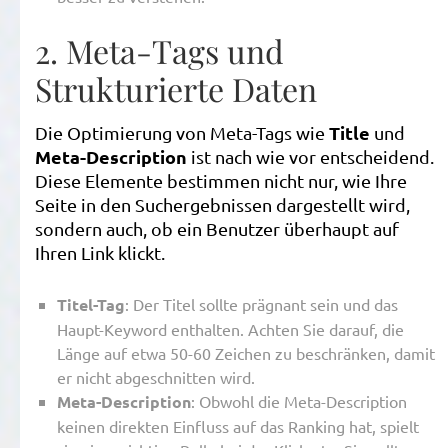
2. Meta-Tags und
Strukturierte Daten
Title
Die Optimierung von Meta-Tags wie
und
Meta-Description
ist nach wie vor entscheidend.
Diese Elemente bestimmen nicht nur, wie Ihre
Seite in den Suchergebnissen dargestellt wird,
sondern auch, ob ein Benutzer überhaupt auf
Ihren Link klickt.
Titel-Tag
: Der Titel sollte prägnant sein und das
Haupt-Keyword enthalten. Achten Sie darauf, die
Länge auf etwa 50-60 Zeichen zu beschränken, damit
er nicht abgeschnitten wird.
Meta-Description
: Obwohl die Meta-Description
keinen direkten Einfluss auf das Ranking hat, spielt