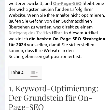
On-Page-SEO
weiterentwickelt, und
bleibt eine
P
der wichtigsten Säulen für den Erfolg Ihrer
S
Website. Wenn Sie Ihre Inhalte nicht optimieren,
2
laufen Sie Gefahr, von den Suchmaschinen
übersehen zu werden, was direkt zu einem
Rückgang des Traffics
führt. In diesem Artikel
die besten On-Page-SEO-Strategien
werde ich
für 2024
vorstellen, damit Sie sicherstellen
können, dass Ihre Website in den
Suchergebnissen gut positioniert ist.
Inhalt
1. Keyword-Optimierung:
Der Grundstein für On-
Page-SEO