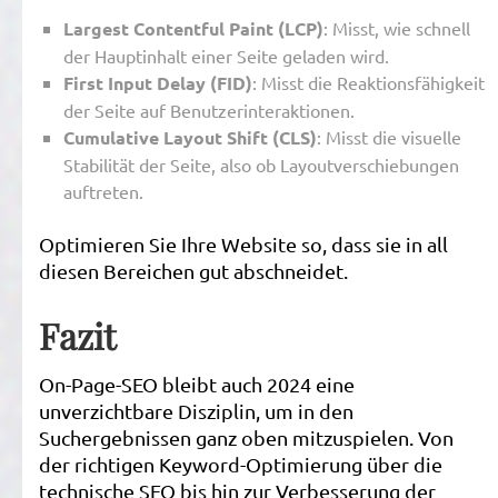
Largest Contentful Paint (LCP)
: Misst, wie schnell
der Hauptinhalt einer Seite geladen wird.
First Input Delay (FID)
: Misst die Reaktionsfähigkeit
der Seite auf Benutzerinteraktionen.
Cumulative Layout Shift (CLS)
: Misst die visuelle
Stabilität der Seite, also ob Layoutverschiebungen
auftreten.
Optimieren Sie Ihre Website so, dass sie in all
diesen Bereichen gut abschneidet.
Fazit
On-Page-SEO bleibt auch 2024 eine
unverzichtbare Disziplin, um in den
Suchergebnissen ganz oben mitzuspielen. Von
der richtigen Keyword-Optimierung über die
technische SEO bis hin zur Verbesserung der