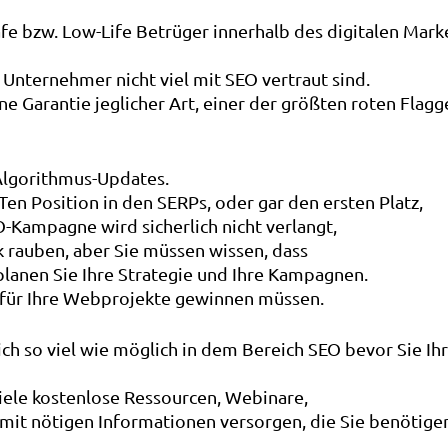
afe bzw. Low-Life Betrüger innerhalb des digitalen Mark
e Unternehmer nicht viel mit SEO vertraut sind.
eine Garantie jeglicher Art, einer der größten roten Flagg
 Algorithmus-Updates.
en Position in den SERPs, oder gar den ersten Platz,
O-Kampagne wird sicherlich nicht verlangt,
k rauben, aber Sie müssen wissen, dass
g, planen Sie Ihre Strategie und Ihre Kampagnen.
e für Ihre Webprojekte gewinnen müssen.
sich so viel wie möglich in dem Bereich SEO bevor Sie Ih
viele kostenlose Ressourcen, Webinare,
 mit nötigen Informationen versorgen, die Sie benötige