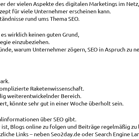
r der vielen Aspekte des digitalen Marketings im Netz
ept für viele Unternehmer erscheinen kann.
ständnisse rund ums Thema SEO.
 es wirklich keinen guten Grund,
egie einzubeziehen.
Gründe, warum Unternehmer zögern, SEO in Aspruch zu 
ark.
t komplizierte Raketenwissenschaft.
ndig weiterentwickelnder Bereich.
ert, könnte sehr gut in einer Woche überholt sein.
hlinformationen über SEO gibt.
ist, Blogs online zu folgen und Beiträge regelmäßig zu 
ützliche Links – neben Seo2day.de oder Search Engine La