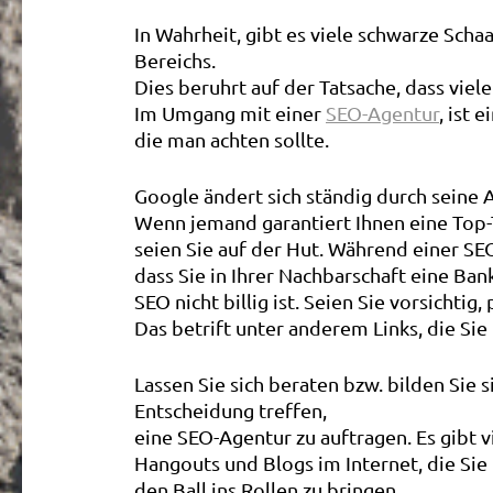
In Wahrheit, gibt es viele schwarze Scha
Bereichs.
Dies beruhrt auf der Tatsache, dass viel
Im Umgang mit einer
SEO-Agentur
, ist 
die man achten sollte.
Google ändert sich ständig durch seine
Wenn jemand garantiert Ihnen eine Top-T
seien Sie auf der Hut. Während einer SE
dass Sie in Ihrer Nachbarschaft eine Ban
SEO nicht billig ist. Seien Sie vorsichti
Das betrift unter anderem Links, die Si
Lassen Sie sich beraten bzw. bilden Sie 
Entscheidung treffen,
eine SEO-Agentur zu auftragen. Es gibt 
Hangouts und Blogs im Internet, die Sie
den Ball ins Rollen zu bringen.