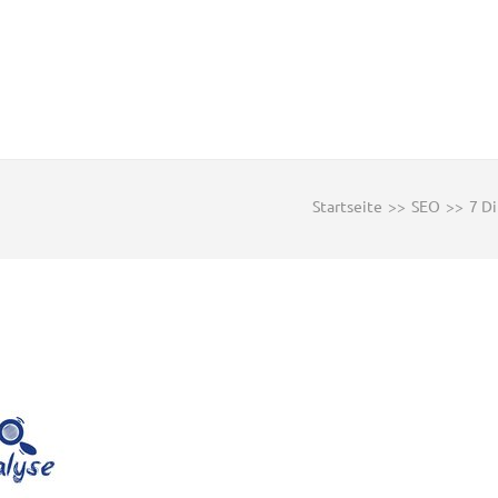
Startseite
>>
SEO
>>
7 D