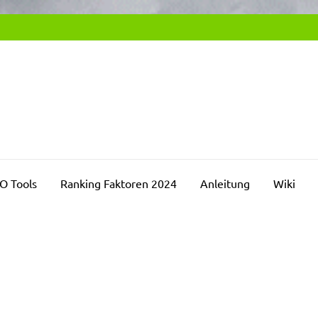
SEO2DAY.DE
chmaschinenoptimierung Blog
O Tools
Ranking Faktoren 2024
Anleitung
Wiki