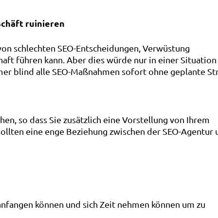
schäft ruinieren
ss von schlechten SEO-Entscheidungen, Verwüstung
aft führen kann. Aber dies würde nur in einer Situation
hmer blind alle SEO-Maßnahmen sofort ohne geplante St
ehen, so dass Sie zusätzlich eine Vorstellung von Ihrem
sollten eine enge Beziehung zwischen der SEO-Agentur 
n anfangen können und sich Zeit nehmen können um zu