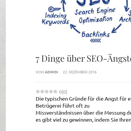
7 Dinge über SEO-Ängste
VON
ADMIN
22. DEZEMBER 2016
0
(
0
)
Die typischen Gründe für die Angst für e
Betrügerei führt oft zu
Missverständnissen über die Messung de
es gibt viel zu gewinnen, indem Sie Ihr