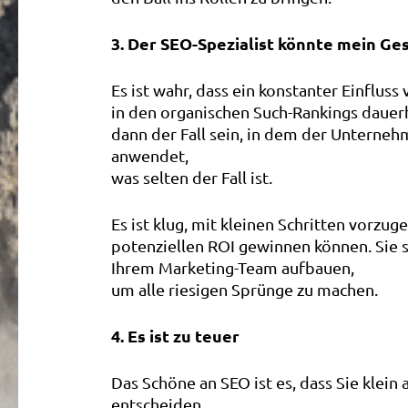
3. Der SEO-Spezialist könnte mein Ge
Es ist wahr, dass ein konstanter Einflu
in den organischen Such-Rankings dauerh
dann der Fall sein, in dem der Unterne
anwendet,
was selten der Fall ist.
Es ist klug, mit kleinen Schritten vorzug
potenziellen ROI gewinnen können. Sie 
Ihrem Marketing-Team aufbauen,
um alle riesigen Sprünge zu machen.
4. Es ist zu teuer
Das Schöne an SEO ist es, dass Sie klei
entscheiden,