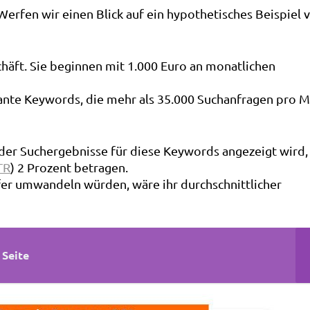
erfen wir einen Blick auf ein hypothetisches Beispiel 
chäft. Sie beginnen mit 1.000 Euro an monatlichen
ante Keywords, die mehr als 35.000 Suchanfragen pro 
 der Suchergebnisse für diese Keywords angezeigt wird,
TR
) 2 Prozent betragen.
fer umwandeln würden, wäre ihr durchschnittlicher
 Seite