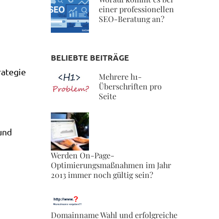
einer professionellen
SEO-Beratung an?
BELIEBTE BEITRÄGE
rategie
Mehrere h1-
Überschriften pro
Seite
und
Werden On-Page-
Optimierungsmaßnahmen im Jahr
2013 immer noch gültig sein?
Domainname Wahl und erfolgreiche