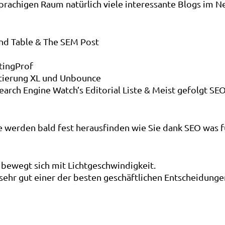
sprachigen Raum natürlich viele interessante Blogs im 
nd Table & The SEM Post
tingProf
tierung XL und Unbounce
earch Engine Watch’s Editorial Liste & Meist gefolgt SE
e werden bald fest herausfinden wie Sie dank SEO was f
 bewegt sich mit Lichtgeschwindigkeit.
r gut einer der besten geschäftlichen Entscheidungen