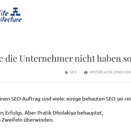
 die Unternehmer nicht haben so
SEO
HINTERLASSE EINEN K
inen SEO-Auftrag sind viele: einige behauten SEO sei re
s Erfolgs. Aber Pratik Dholakiya behauptet,
en Zweifeln überwinden.