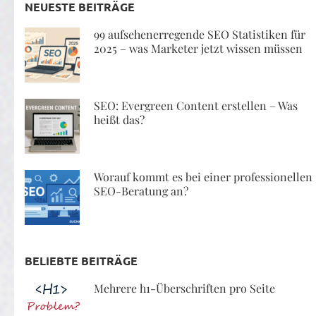
NEUESTE BEITRÄGE
99 aufsehenerregende SEO Statistiken für
2025 – was Marketer jetzt wissen müssen
SEO: Evergreen Content erstellen – Was
heißt das?
Worauf kommt es bei einer professionellen
SEO-Beratung an?
BELIEBTE BEITRÄGE
Mehrere h1-Überschriften pro Seite