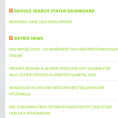
GOOGLE SEARCH STATUS DASHBOARD
RESOLVED: JUNE 2026 SPAM UPDATE
SISTRIX NEWS
DAS WEISSE GOLD – SO VERÄNDERT SICH DER PROTEINKONSUM 
NLINE
PROMPT RESEARCH, AI DEEP DIVES UND MCP-ZUGANG FÜR
ALLE: SISTRIX-UPDATES IM ZWEITEN QUARTAL 2026
AMAZON.DE IM JUNI: DIE GRÖSSTEN BESTSELLER IN DER H
ITZEWELLE
WIE SCREAMING FROG SISTRIX AI-DATEN NUTZT: CASE STUDY
UND MCP-INTEGRATION