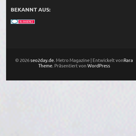
BEKANNT AUS:
© 2026
seo2day.de
. Metro Magazine | Entwickelt von
Rara
Theme
. Präsentiert von
WordPress