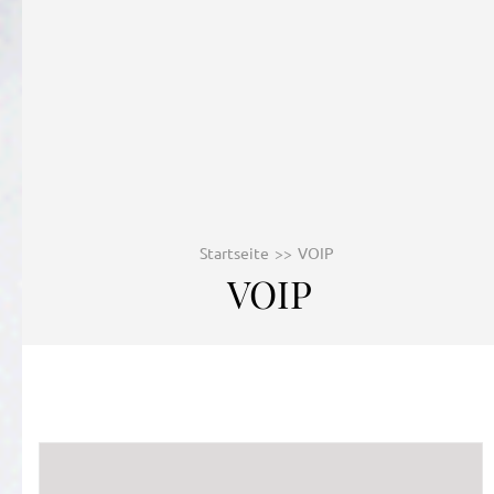
Startseite
>>
VOIP
VOIP