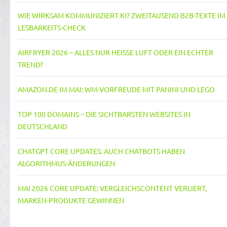
WIE WIRKSAM KOMMUNIZIERT KI? ZWEITAUSEND B2B-TEXTE IM
LESBARKEITS-CHECK
AIRFRYER 2026 – ALLES NUR HEISSE LUFT ODER EIN ECHTER T
REND?
AMAZON.DE IM MAI: WM-VORFREUDE MIT PANINI UND LEGO
TOP 100 DOMAINS – DIE SICHTBARSTEN WEBSITES IN
DEUTSCHLAND
CHATGPT CORE UPDATES: AUCH CHATBOTS HABEN
ALGORITHMUS-ÄNDERUNGEN
MAI 2026 CORE UPDATE: VERGLEICHSCONTENT VERLIERT,
MARKEN-PRODUKTE GEWINNEN