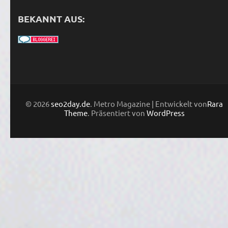
BEKANNT AUS:
© 2026
seo2day.de
. Metro Magazine | Entwickelt von
Rara
Theme
. Präsentiert von
WordPress