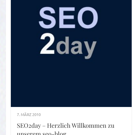
7. MÄRZ 2010
SEO2day – Herzlich Willkommen zu
unserem seo-blog