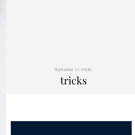
Startseite
>>
tricks
tricks