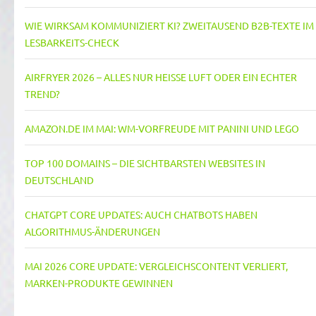
WIE WIRKSAM KOMMUNIZIERT KI? ZWEITAUSEND B2B-TEXTE IM
LESBARKEITS-CHECK
AIRFRYER 2026 – ALLES NUR HEISSE LUFT ODER EIN ECHTER T
REND?
AMAZON.DE IM MAI: WM-VORFREUDE MIT PANINI UND LEGO
TOP 100 DOMAINS – DIE SICHTBARSTEN WEBSITES IN
DEUTSCHLAND
CHATGPT CORE UPDATES: AUCH CHATBOTS HABEN
ALGORITHMUS-ÄNDERUNGEN
MAI 2026 CORE UPDATE: VERGLEICHSCONTENT VERLIERT,
MARKEN-PRODUKTE GEWINNEN