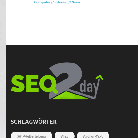
SCHLAGWÖRTER
301-Weiterleitung
Ajax
Anchor-Text