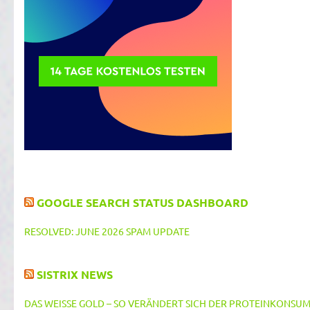
GOOGLE SEARCH STATUS DASHBOARD
RESOLVED: JUNE 2026 SPAM UPDATE
SISTRIX NEWS
DAS WEISSE GOLD – SO VERÄNDERT SICH DER PROTEINKONSUM 