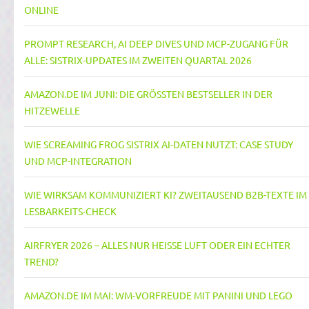
NLINE
PROMPT RESEARCH, AI DEEP DIVES UND MCP-ZUGANG FÜR
ALLE: SISTRIX-UPDATES IM ZWEITEN QUARTAL 2026
AMAZON.DE IM JUNI: DIE GRÖSSTEN BESTSELLER IN DER H
ITZEWELLE
WIE SCREAMING FROG SISTRIX AI-DATEN NUTZT: CASE STUDY
UND MCP-INTEGRATION
WIE WIRKSAM KOMMUNIZIERT KI? ZWEITAUSEND B2B-TEXTE IM
LESBARKEITS-CHECK
AIRFRYER 2026 – ALLES NUR HEISSE LUFT ODER EIN ECHTER T
REND?
AMAZON.DE IM MAI: WM-VORFREUDE MIT PANINI UND LEGO