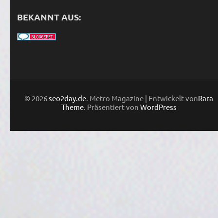
BEKANNT AUS:
© 2026
seo2day.de
. Metro Magazine | Entwickelt von
Rara
Theme
. Präsentiert von
WordPress