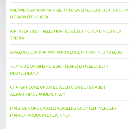
WIE WIRKSAM KOMMUNIZIERT KI? ZWEITAUSEND B2B-TEXTE IM
LESBARKEITS-CHECK
AIRFRYER 2026 – ALLES NUR HEISSE LUFT ODER EIN ECHTER T
REND?
AMAZON.DE IM MAI: WM-VORFREUDE MIT PANINI UND LEGO
TOP 100 DOMAINS – DIE SICHTBARSTEN WEBSITES IN
DEUTSCHLAND
CHATGPT CORE UPDATES: AUCH CHATBOTS HABEN
ALGORITHMUS-ÄNDERUNGEN
MAI 2026 CORE UPDATE: VERGLEICHSCONTENT VERLIERT,
MARKEN-PRODUKTE GEWINNEN