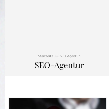
Startseite
>>
SEO-Agentur
SEO-Agentur