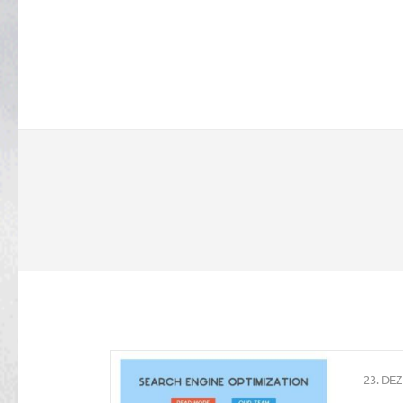
23. DE