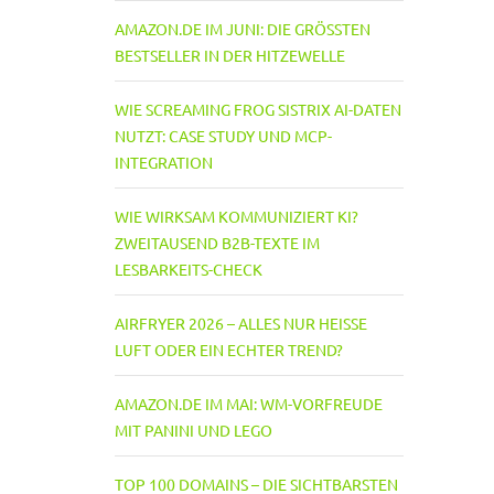
AMAZON.DE IM JUNI: DIE GRÖSSTEN B
ESTSELLER IN DER HITZEWELLE
WIE SCREAMING FROG SISTRIX AI-DATEN
NUTZT: CASE STUDY UND MCP-
INTEGRATION
WIE WIRKSAM KOMMUNIZIERT KI?
ZWEITAUSEND B2B-TEXTE IM
LESBARKEITS-CHECK
AIRFRYER 2026 – ALLES NUR HEISSE L
UFT ODER EIN ECHTER TREND?
AMAZON.DE IM MAI: WM-VORFREUDE
MIT PANINI UND LEGO
TOP 100 DOMAINS – DIE SICHTBARSTEN