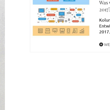
Was 
2017
Kolum
Entwi
2017.
WE