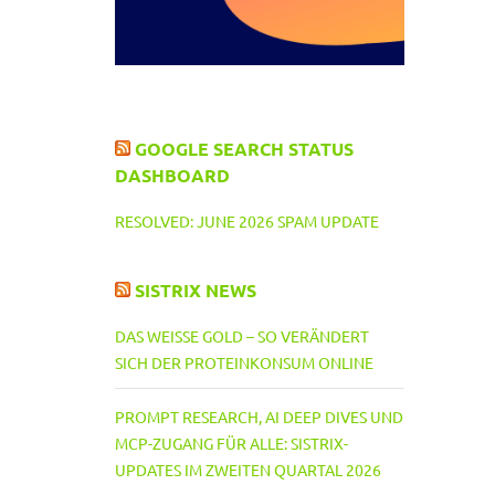
GOOGLE SEARCH STATUS
DASHBOARD
RESOLVED: JUNE 2026 SPAM UPDATE
SISTRIX NEWS
DAS WEISSE GOLD – SO VERÄNDERT S
ICH DER PROTEINKONSUM ONLINE
PROMPT RESEARCH, AI DEEP DIVES UND
MCP-ZUGANG FÜR ALLE: SISTRIX-
UPDATES IM ZWEITEN QUARTAL 2026