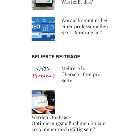
Was heißt das?
Worauf kommt es bei
einer professionellen
SEO-Beratung an?
BELIEBTE BEITRÄGE
Mehrere h1-
Überschriften pro
Seite
Werden On-Page-
Optimierungsmaßnahmen im Jahr
2013 immer noch gültig sein?