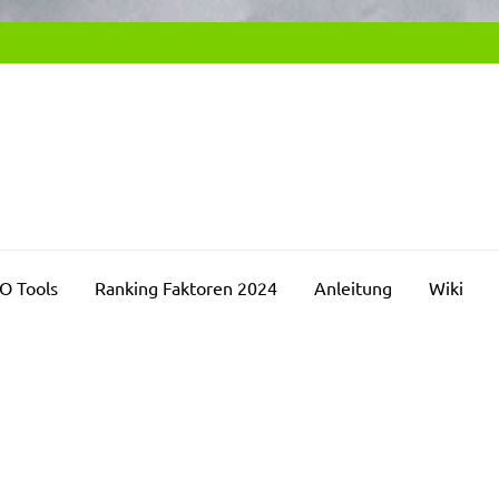
SEO2DAY.DE
chmaschinenoptimierung Blog
O Tools
Ranking Faktoren 2024
Anleitung
Wiki