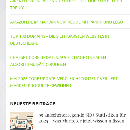
AIRFRYER 2026 – ALLES NUR HEISSE LUFT ODER EIN ECHTER T
REND?
AMAZON.DE IM MAI: WM-VORFREUDE MIT PANINI UND LEGO
TOP 100 DOMAINS – DIE SICHTBARSTEN WEBSITES IN
DEUTSCHLAND
CHATGPT CORE UPDATES: AUCH CHATBOTS HABEN
ALGORITHMUS-ÄNDERUNGEN
MAI 2026 CORE UPDATE: VERGLEICHSCONTENT VERLIERT,
MARKEN-PRODUKTE GEWINNEN
NEUESTE BEITRÄGE
99 aufsehenerregende SEO Statistiken für
2025 – was Marketer jetzt wissen müssen