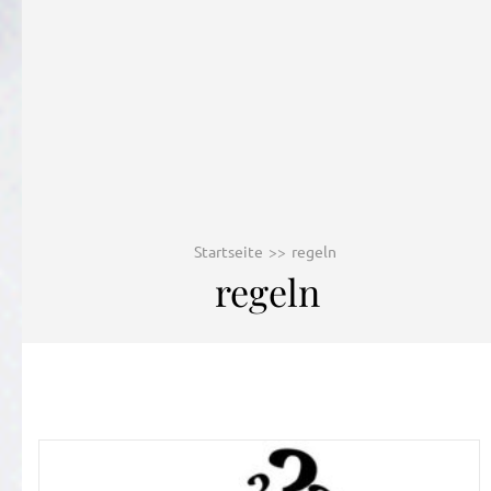
Startseite
>>
regeln
regeln