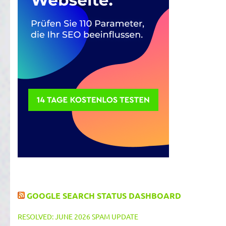
GOOGLE SEARCH STATUS DASHBOARD
RESOLVED: JUNE 2026 SPAM UPDATE