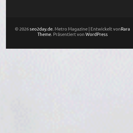
© 2026
seo2day.de
. Metro Magazine | Entwickelt von
Rara
Theme
. Präsentiert von
WordPress