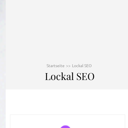
Startseite
>>
Lockal SEO
Lockal SEO