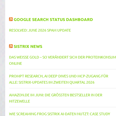
GOOGLE SEARCH STATUS DASHBOARD
RESOLVED: JUNE 2026 SPAM UPDATE
SISTRIX NEWS
DAS WEISSE GOLD – SO VERÄNDERT SICH DER PROTEINKONSUM 
NLINE
PROMPT RESEARCH, AI DEEP DIVES UND MCP-ZUGANG FÜR
ALLE: SISTRIX-UPDATES IM ZWEITEN QUARTAL 2026
AMAZON.DE IM JUNI: DIE GRÖSSTEN BESTSELLER IN DER H
ITZEWELLE
WIE SCREAMING FROG SISTRIX AI-DATEN NUTZT: CASE STUDY