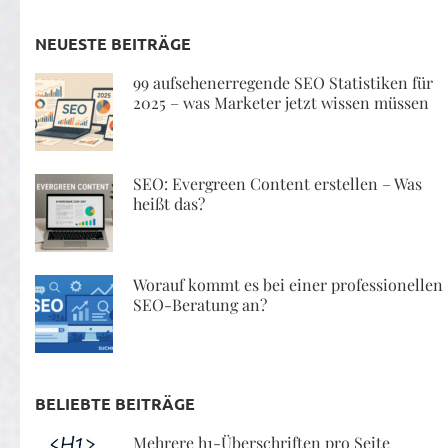
NEUESTE BEITRÄGE
99 aufsehenerregende SEO Statistiken für
2025 – was Marketer jetzt wissen müssen
SEO: Evergreen Content erstellen – Was
heißt das?
Worauf kommt es bei einer professionellen
SEO-Beratung an?
BELIEBTE BEITRÄGE
Mehrere h1-Überschriften pro Seite