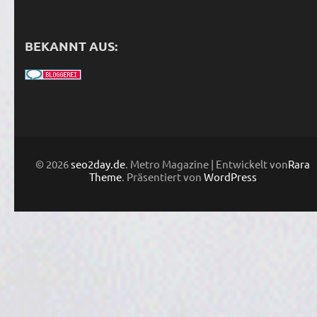
BEKANNT AUS:
© 2026
seo2day.de
. Metro Magazine | Entwickelt von
Rara
Theme
. Präsentiert von
WordPress