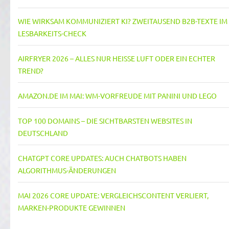
WIE WIRKSAM KOMMUNIZIERT KI? ZWEITAUSEND B2B-TEXTE IM
LESBARKEITS-CHECK
AIRFRYER 2026 – ALLES NUR HEISSE LUFT ODER EIN ECHTER T
REND?
AMAZON.DE IM MAI: WM-VORFREUDE MIT PANINI UND LEGO
TOP 100 DOMAINS – DIE SICHTBARSTEN WEBSITES IN
DEUTSCHLAND
CHATGPT CORE UPDATES: AUCH CHATBOTS HABEN
ALGORITHMUS-ÄNDERUNGEN
MAI 2026 CORE UPDATE: VERGLEICHSCONTENT VERLIERT,
MARKEN-PRODUKTE GEWINNEN