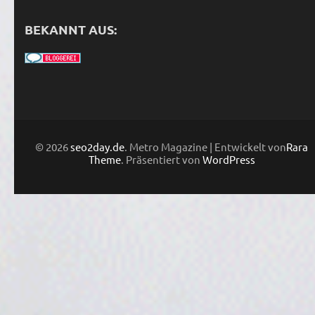
BEKANNT AUS:
© 2026
seo2day.de
. Metro Magazine | Entwickelt von
Rara
Theme
. Präsentiert von
WordPress