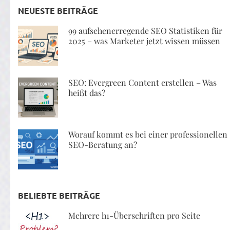
NEUESTE BEITRÄGE
99 aufsehenerregende SEO Statistiken für
2025 – was Marketer jetzt wissen müssen
SEO: Evergreen Content erstellen – Was
heißt das?
Worauf kommt es bei einer professionellen
SEO-Beratung an?
BELIEBTE BEITRÄGE
Mehrere h1-Überschriften pro Seite