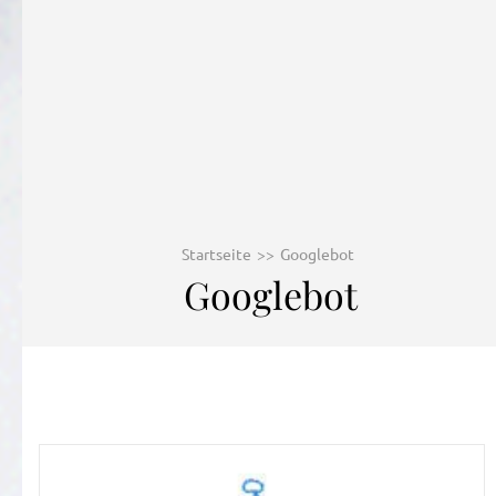
Startseite
>>
Googlebot
Googlebot