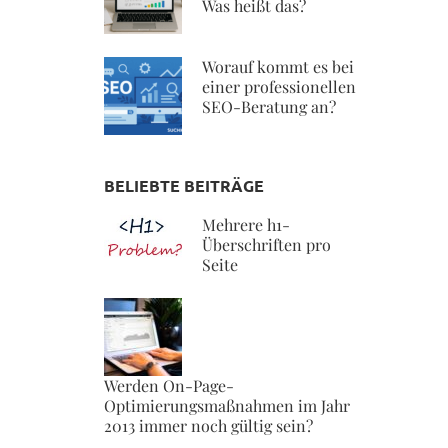
Was heißt das?
Worauf kommt es bei
einer professionellen
SEO-Beratung an?
BELIEBTE BEITRÄGE
Mehrere h1-
Überschriften pro
Seite
Werden On-Page-
Optimierungsmaßnahmen im Jahr
2013 immer noch gültig sein?