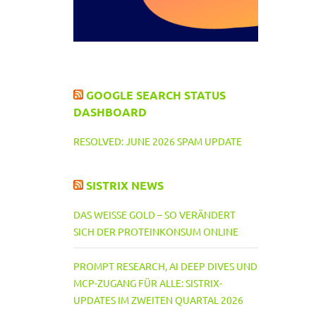
GOOGLE SEARCH STATUS
DASHBOARD
RESOLVED: JUNE 2026 SPAM UPDATE
SISTRIX NEWS
DAS WEISSE GOLD – SO VERÄNDERT S
ICH DER PROTEINKONSUM ONLINE
PROMPT RESEARCH, AI DEEP DIVES UND
MCP-ZUGANG FÜR ALLE: SISTRIX-
UPDATES IM ZWEITEN QUARTAL 2026