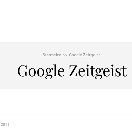
Startseite
>>
Google Zeitgeist
Google Zeitgeist
 2011