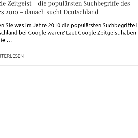
le Zeitgeist – die populärsten Suchbegriffe des
es 2010 – danach sucht Deutschland
n Sie was im Jahre 2010 die populärsten Suchbegriffe 
chland bei Google waren? Laut Google Zeitgeist haben
die …
ITERLESEN