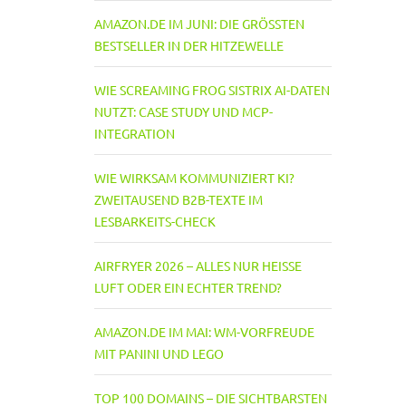
AMAZON.DE IM JUNI: DIE GRÖSSTEN B
ESTSELLER IN DER HITZEWELLE
WIE SCREAMING FROG SISTRIX AI-DATEN
NUTZT: CASE STUDY UND MCP-
INTEGRATION
WIE WIRKSAM KOMMUNIZIERT KI?
ZWEITAUSEND B2B-TEXTE IM
LESBARKEITS-CHECK
AIRFRYER 2026 – ALLES NUR HEISSE L
UFT ODER EIN ECHTER TREND?
AMAZON.DE IM MAI: WM-VORFREUDE
MIT PANINI UND LEGO
TOP 100 DOMAINS – DIE SICHTBARSTEN