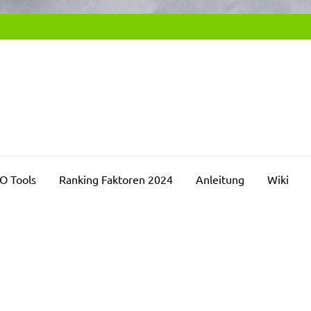
SEO2DAY.DE
chmaschinenoptimierung Blog
O Tools
Ranking Faktoren 2024
Anleitung
Wiki