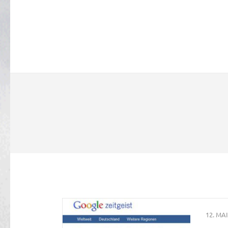
12. MAI