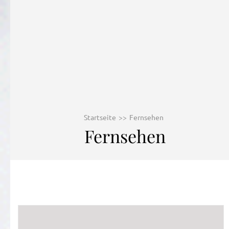
Startseite
>>
Fernsehen
Fernsehen