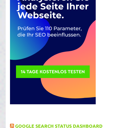
GOOGLE SEARCH STATUS DASHBOARD