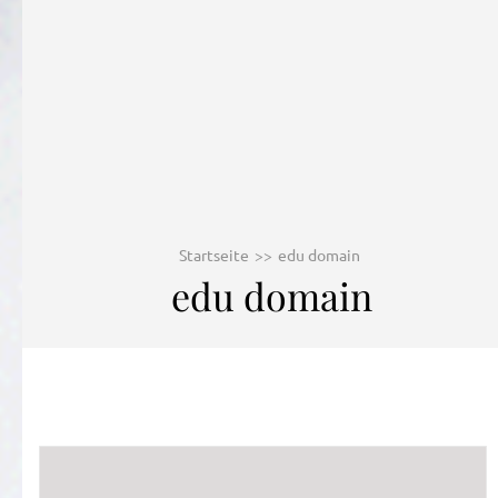
Startseite
>>
edu domain
edu domain