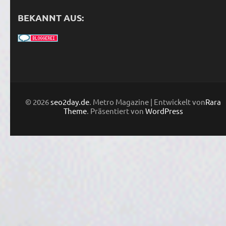
BEKANNT AUS:
© 2026
seo2day.de
. Metro Magazine | Entwickelt von
Rara
Theme
. Präsentiert von
WordPress