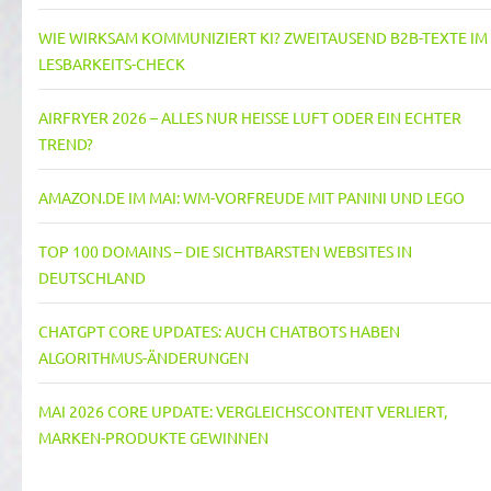
WIE WIRKSAM KOMMUNIZIERT KI? ZWEITAUSEND B2B-TEXTE IM
LESBARKEITS-CHECK
AIRFRYER 2026 – ALLES NUR HEISSE LUFT ODER EIN ECHTER T
REND?
AMAZON.DE IM MAI: WM-VORFREUDE MIT PANINI UND LEGO
TOP 100 DOMAINS – DIE SICHTBARSTEN WEBSITES IN
DEUTSCHLAND
CHATGPT CORE UPDATES: AUCH CHATBOTS HABEN
ALGORITHMUS-ÄNDERUNGEN
MAI 2026 CORE UPDATE: VERGLEICHSCONTENT VERLIERT,
MARKEN-PRODUKTE GEWINNEN