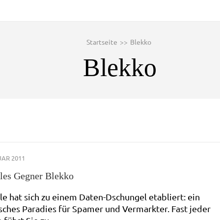
Startseite
>>
Blekko
Blekko
UAR 2011
les Gegner Blekko
e hat sich zu einem Daten-Dschungel etabliert: ein
sches Paradies für Spamer und Vermarkter. Fast jeder