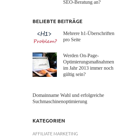
SEO-Beratung an?
BELIEBTE BEITRÄGE
Mehrere h1-Überschriften
pro Seite
Werden On-Page-
Optimierungsmaßnahmen
im Jahr 2013 immer noch
gültig sein?
Domainname Wahl und erfolgreiche
Suchmaschinenoptimierung
KATEGORIEN
AFFILIATE MARKETING