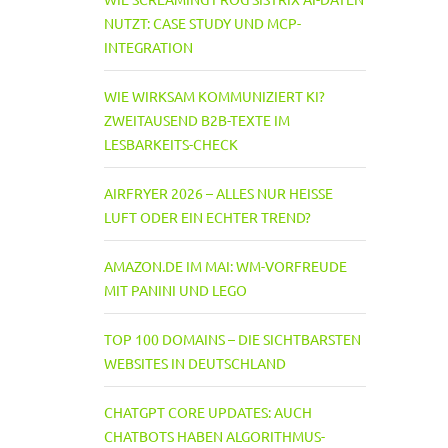
NUTZT: CASE STUDY UND MCP-
INTEGRATION
WIE WIRKSAM KOMMUNIZIERT KI?
ZWEITAUSEND B2B-TEXTE IM
LESBARKEITS-CHECK
AIRFRYER 2026 – ALLES NUR HEISSE L
UFT ODER EIN ECHTER TREND?
AMAZON.DE IM MAI: WM-VORFREUDE
MIT PANINI UND LEGO
TOP 100 DOMAINS – DIE SICHTBARSTEN
WEBSITES IN DEUTSCHLAND
CHATGPT CORE UPDATES: AUCH
CHATBOTS HABEN ALGORITHMUS-