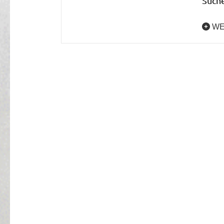
Suche
WE