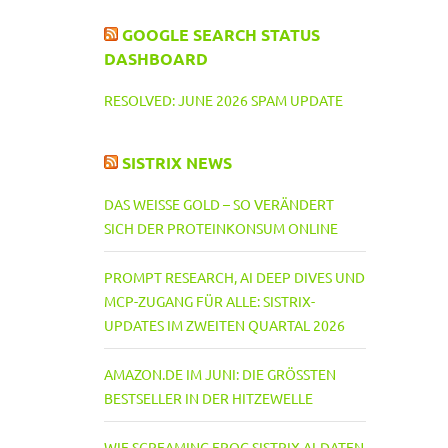
GOOGLE SEARCH STATUS
DASHBOARD
RESOLVED: JUNE 2026 SPAM UPDATE
SISTRIX NEWS
DAS WEISSE GOLD – SO VERÄNDERT S
ICH DER PROTEINKONSUM ONLINE
PROMPT RESEARCH, AI DEEP DIVES UND
MCP-ZUGANG FÜR ALLE: SISTRIX-
UPDATES IM ZWEITEN QUARTAL 2026
AMAZON.DE IM JUNI: DIE GRÖSSTEN B
ESTSELLER IN DER HITZEWELLE
WIE SCREAMING FROG SISTRIX AI-DATEN