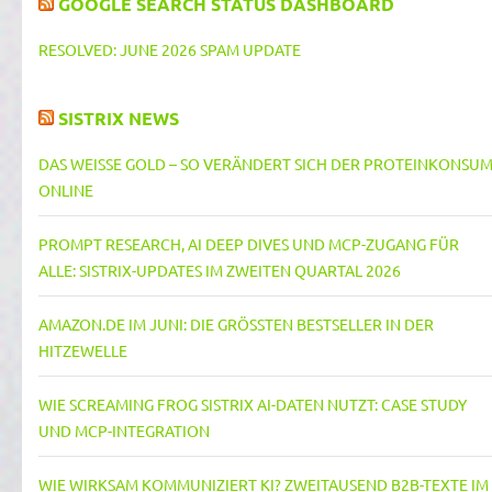
GOOGLE SEARCH STATUS DASHBOARD
RESOLVED: JUNE 2026 SPAM UPDATE
SISTRIX NEWS
DAS WEISSE GOLD – SO VERÄNDERT SICH DER PROTEINKONSUM 
NLINE
PROMPT RESEARCH, AI DEEP DIVES UND MCP-ZUGANG FÜR
ALLE: SISTRIX-UPDATES IM ZWEITEN QUARTAL 2026
AMAZON.DE IM JUNI: DIE GRÖSSTEN BESTSELLER IN DER H
ITZEWELLE
WIE SCREAMING FROG SISTRIX AI-DATEN NUTZT: CASE STUDY
UND MCP-INTEGRATION
WIE WIRKSAM KOMMUNIZIERT KI? ZWEITAUSEND B2B-TEXTE IM