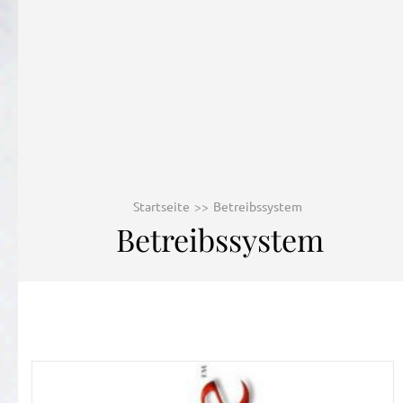
Startseite
>>
Betreibssystem
Betreibssystem