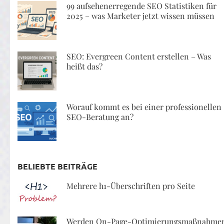
99 aufsehenerregende SEO Statistiken für
2025 – was Marketer jetzt wissen müssen
SEO: Evergreen Content erstellen – Was
heißt das?
Worauf kommt es bei einer professionellen
SEO-Beratung an?
BELIEBTE BEITRÄGE
Mehrere h1-Überschriften pro Seite
Werden On-Page-Optimierungsmaßnahme