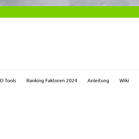
SEO2DAY.DE
chmaschinenoptimierung Blog
O Tools
Ranking Faktoren 2024
Anleitung
Wiki