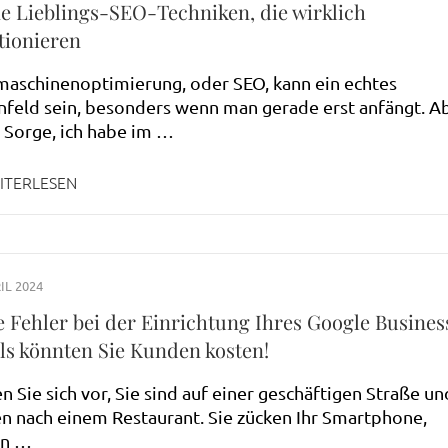
e Lieblings-SEO-Techniken, die wirklich
tionieren
aschinenoptimierung, oder SEO, kann ein echtes
feld sein, besonders wenn man gerade erst anfängt. A
 Sorge, ich habe im …
ITERLESEN
IL 2024
e Fehler bei der Einrichtung Ihres Google Busines
ils könnten Sie Kunden kosten!
en Sie sich vor, Sie sind auf einer geschäftigen Straße un
n nach einem Restaurant. Sie zücken Ihr Smartphone,
en …