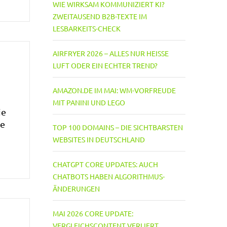
WIE WIRKSAM KOMMUNIZIERT KI?
ZWEITAUSEND B2B-TEXTE IM
LESBARKEITS-CHECK
AIRFRYER 2026 – ALLES NUR HEISSE L
UFT ODER EIN ECHTER TREND?
AMAZON.DE IM MAI: WM-VORFREUDE
MIT PANINI UND LEGO
ie
ne
TOP 100 DOMAINS – DIE SICHTBARSTEN
WEBSITES IN DEUTSCHLAND
CHATGPT CORE UPDATES: AUCH
CHATBOTS HABEN ALGORITHMUS-
ÄNDERUNGEN
MAI 2026 CORE UPDATE:
VERGLEICHSCONTENT VERLIERT,