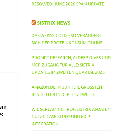
RESOLVED: JUNE 2026 SPAM UPDATE
SISTRIX NEWS
DAS WEISSE GOLD – SO VERÄNDERT S
ICH DER PROTEINKONSUM ONLINE
PROMPT RESEARCH, AI DEEP DIVES UND
MCP-ZUGANG FÜR ALLE: SISTRIX-
UPDATES IM ZWEITEN QUARTAL 2026
AMAZON.DE IM JUNI: DIE GRÖSSTEN B
ESTSELLER IN DER HITZEWELLE
nem
WIE SCREAMING FROG SISTRIX AI-DATEN
e:
NUTZT: CASE STUDY UND MCP-
INTEGRATION