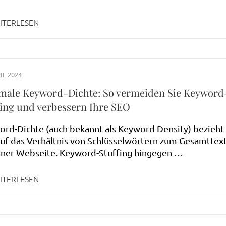
ITERLESEN
IL 2024
male Keyword-Dichte: So vermeiden Sie Keyword
fing und verbessern Ihre SEO
rd-Dichte (auch bekannt als Keyword Density) bezieht
auf das Verhältnis von Schlüsselwörtern zum Gesamttex
iner Webseite. Keyword-Stuffing hingegen …
ITERLESEN