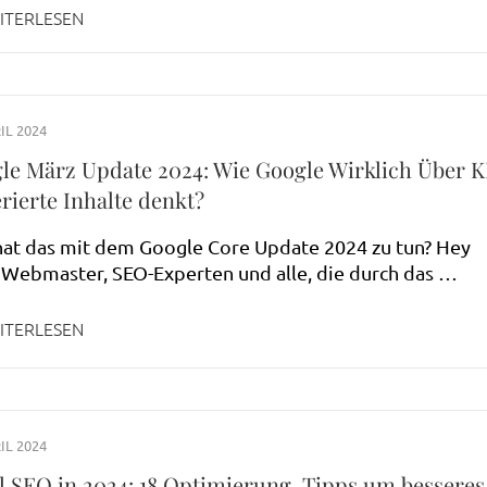
ITERLESEN
IL 2024
le März Update 2024: Wie Google Wirklich Über K
rierte Inhalte denkt?
at das mit dem Google Core Update 2024 zu tun? Hey
 Webmaster, SEO-Experten und alle, die durch das …
ITERLESEN
IL 2024
l SEO in 2024: 18 Optimierung-Tipps um besseres