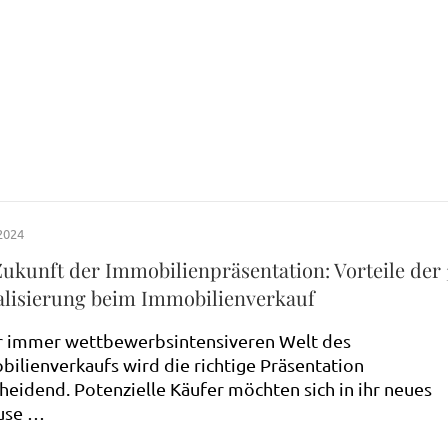
2024
Zukunft der Immobilienpräsentation: Vorteile der
alisierung beim Immobilienverkauf
r immer wettbewerbsintensiveren Welt des
ilienverkaufs wird die richtige Präsentation
heidend. Potenzielle Käufer möchten sich in ihr neues
use …