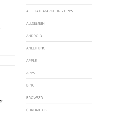
AFFILIATE MARKETING TIPPS
ALLGEMEIN
r
ANDROID
ANLEITUNG
APPLE
APPS
BING
BROWSER
er
CHROME OS