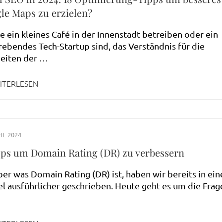
le Maps zu erzielen?
e ein kleines Café in der Innenstadt betreiben oder ein
rebendes Tech-Startup sind, das Verständnis für die
heiten der …
ITERLESEN
IL 2024
pps um Domain Rating (DR) zu verbessern
er was Domain Rating (DR) ist, haben wir bereits in ei
el ausführlicher geschrieben. Heute geht es um die Frag