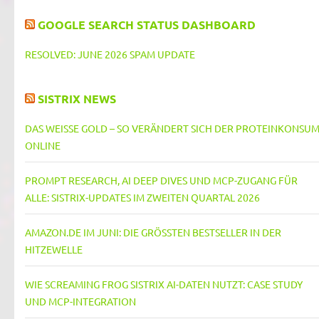
GOOGLE SEARCH STATUS DASHBOARD
RESOLVED: JUNE 2026 SPAM UPDATE
SISTRIX NEWS
DAS WEISSE GOLD – SO VERÄNDERT SICH DER PROTEINKONSUM 
NLINE
PROMPT RESEARCH, AI DEEP DIVES UND MCP-ZUGANG FÜR
ALLE: SISTRIX-UPDATES IM ZWEITEN QUARTAL 2026
AMAZON.DE IM JUNI: DIE GRÖSSTEN BESTSELLER IN DER H
ITZEWELLE
WIE SCREAMING FROG SISTRIX AI-DATEN NUTZT: CASE STUDY
UND MCP-INTEGRATION