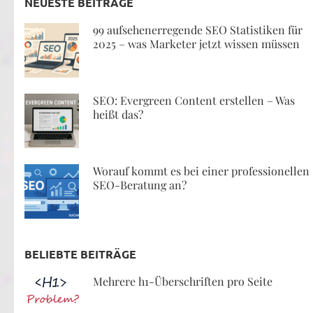
NEUESTE BEITRÄGE
99 aufsehenerregende SEO Statistiken für
2025 – was Marketer jetzt wissen müssen
SEO: Evergreen Content erstellen – Was
heißt das?
Worauf kommt es bei einer professionellen
SEO-Beratung an?
BELIEBTE BEITRÄGE
Mehrere h1-Überschriften pro Seite