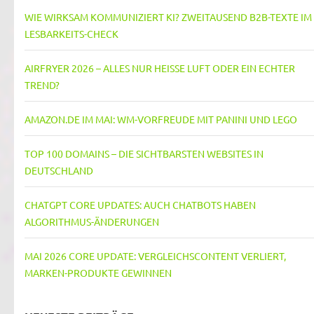
WIE WIRKSAM KOMMUNIZIERT KI? ZWEITAUSEND B2B-TEXTE IM
LESBARKEITS-CHECK
AIRFRYER 2026 – ALLES NUR HEISSE LUFT ODER EIN ECHTER T
REND?
AMAZON.DE IM MAI: WM-VORFREUDE MIT PANINI UND LEGO
TOP 100 DOMAINS – DIE SICHTBARSTEN WEBSITES IN
DEUTSCHLAND
CHATGPT CORE UPDATES: AUCH CHATBOTS HABEN
ALGORITHMUS-ÄNDERUNGEN
MAI 2026 CORE UPDATE: VERGLEICHSCONTENT VERLIERT,
MARKEN-PRODUKTE GEWINNEN