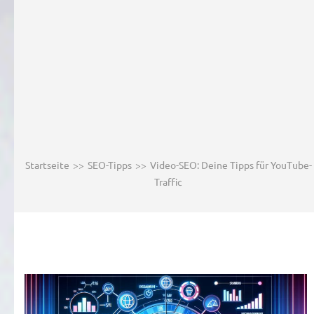
Startseite
>>
SEO-Tipps
>>
Video-SEO: Deine Tipps für YouTube-
Traffic